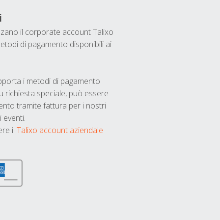
i
ilizzano il corporate account Talixo
etodi di pagamento disponibili ai
upporta i metodi di pagamento
u richiesta speciale, può essere
nto tramite fattura per i nostri
 eventi.
ere il
Talixo account aziendale