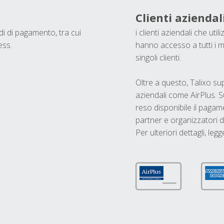
Clienti aziendal
odi di pagamento, tra cui
i clienti aziendali che ut
ess.
hanno accesso a tutti i m
singoli clienti.
Oltre a questo, Talixo s
aziendali come AirPlus. S
reso disponibile il pagame
partner e organizzatori di
Per ulteriori dettagli, legg