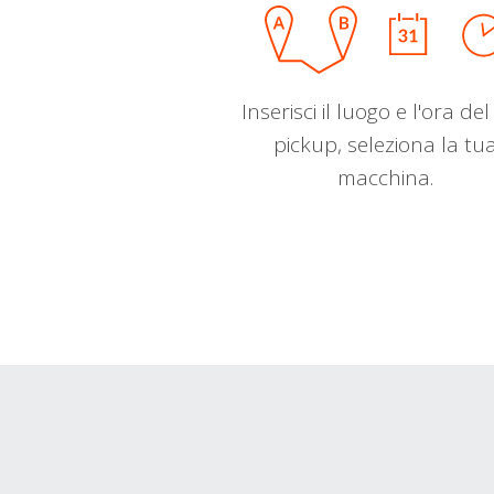
Inserisci il luogo e l'ora de
pickup, seleziona la tu
macchina.