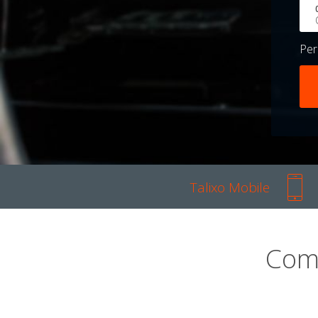
Pe
Talixo Mobile
Com