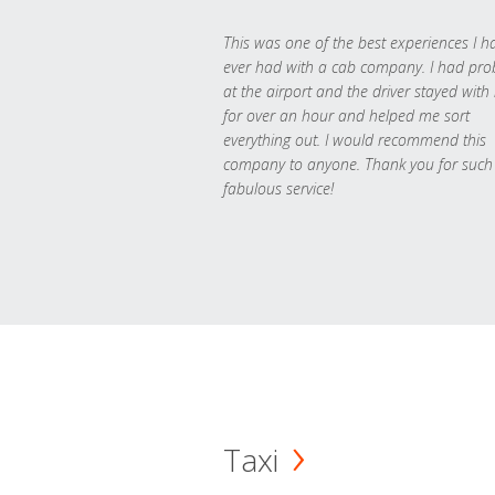
This was one of the best experiences I h
ever had with a cab company. I had pr
at the airport and the driver stayed with
for over an hour and helped me sort
everything out. I would recommend this
company to anyone. Thank you for such
fabulous service!
Taxi