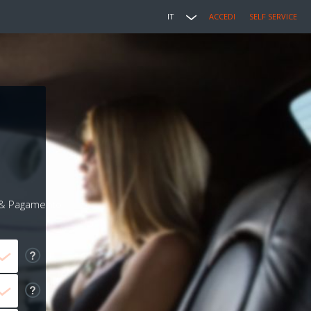
IT
ACCEDI
SELF SERVICE
i & Pagamento