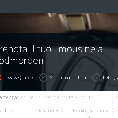
renota il tuo limousine a
odmorden
Dove & Quando
Scegli una macchina
Dettagl
artenza:
estinazione: