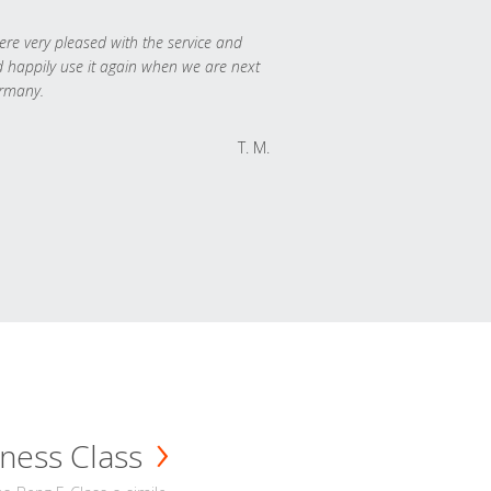
re very pleased with the service and
 happily use it again when we are next
rmany.
T. M.
ness Class