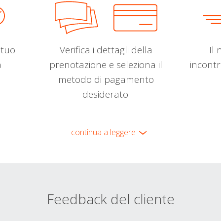
l tuo
Verifica i dettagli della
Il 
a
prenotazione e seleziona il
incontr
metodo di pagamento
desiderato.
continua a leggere
Feedback del cliente