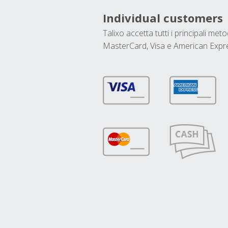
Individual customers
Talixo accetta tutti i principali met
MasterCard, Visa e American Expr