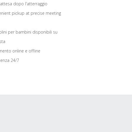
 attesa dopo l'atterraggio
nient pickup at precise meeting
olini per bambini disponibili su
sta
ento online e offline
tenza 24/7