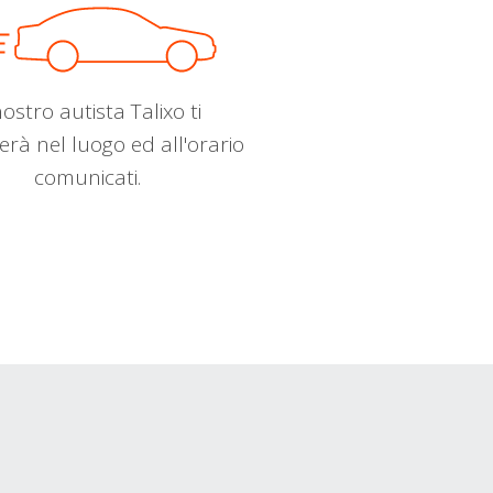
nostro autista Talixo ti
erà nel luogo ed all'orario
comunicati.