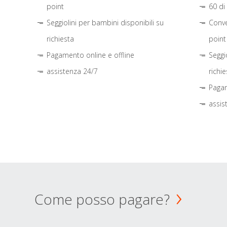
point
60 di
Seggiolini per bambini disponibili su
Conve
richiesta
point
Pagamento online e offline
Seggi
assistenza 24/7
richie
Pagam
assis
Come posso pagare?