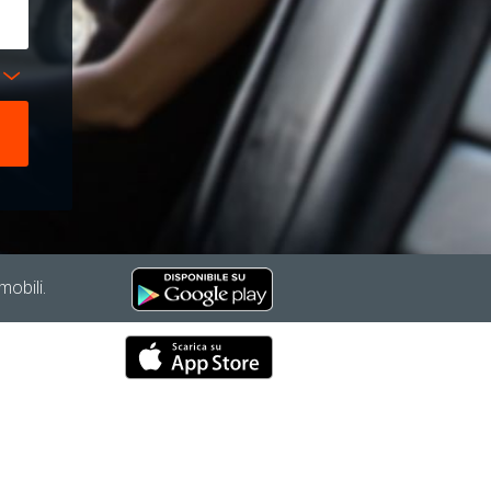
mobili.