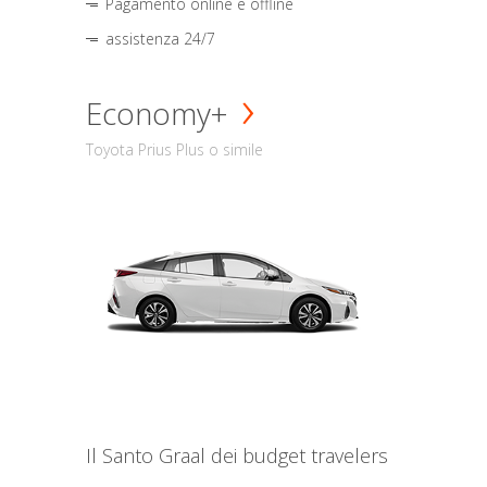
Pagamento online e offline
assistenza 24/7
Economy+
Toyota Prius Plus o simile
Il Santo Graal dei budget travelers