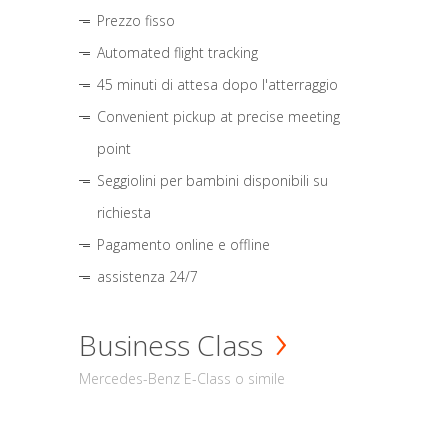
Prezzo fisso
Automated flight tracking
45 minuti di attesa dopo l'atterraggio
Convenient pickup at precise meeting
point
Seggiolini per bambini disponibili su
richiesta
Pagamento online e offline
assistenza 24/7
Business Class
Mercedes-Benz E-Class o simile