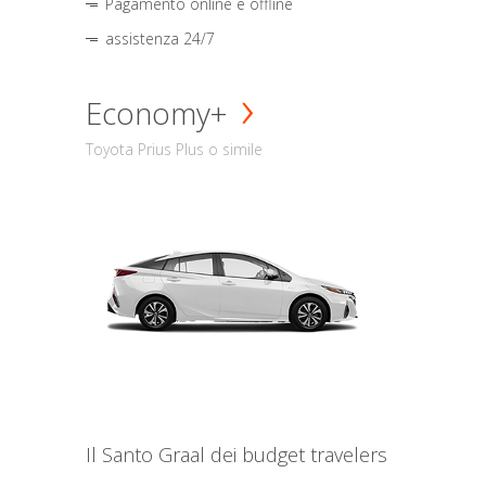
Pagamento online e offline
assistenza 24/7
Economy+
Toyota Prius Plus o simile
Il Santo Graal dei budget travelers