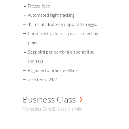
Prezzo fisso
Automated flight tracking
45 minuti di attesa dopo l'atterraggio
Convenient pickup at precise meeting
point
Seggiolini per bambini disponibili su
richiesta
Pagamento online e offline
assistenza 24/7
Business Class
Mercedes-Benz E-Class o simile