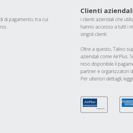
Clienti aziendal
odi di pagamento, tra cui
i clienti aziendali che ut
ess.
hanno accesso a tutti i m
singoli clienti.
Oltre a questo, Talixo s
aziendali come AirPlus. S
reso disponibile il pagame
partner e organizzatori di
Per ulteriori dettagli, legg