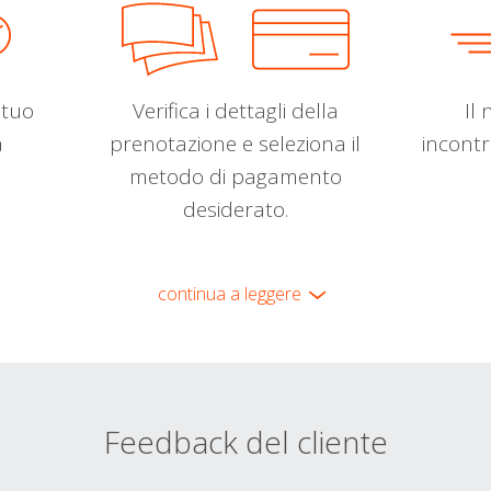
l tuo
Verifica i dettagli della
Il 
a
prenotazione e seleziona il
incontr
metodo di pagamento
desiderato.
continua a leggere
Feedback del cliente