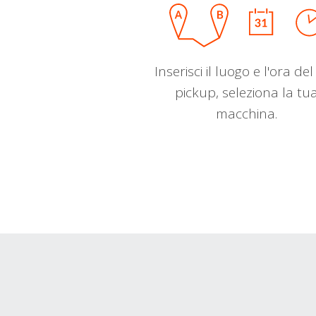
Inserisci il luogo e l'ora de
pickup, seleziona la tu
macchina.