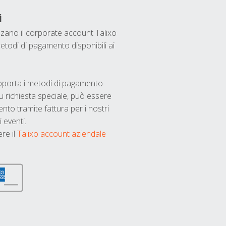
i
ilizzano il corporate account Talixo
etodi di pagamento disponibili ai
upporta i metodi di pagamento
u richiesta speciale, può essere
nto tramite fattura per i nostri
 eventi.
ere il
Talixo account aziendale