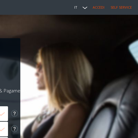
IT
ACCEDI
SELF SERVICE
i & Pagamento