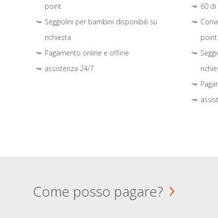
point
60 di
Seggiolini per bambini disponibili su
Conve
richiesta
point
Pagamento online e offline
Seggi
assistenza 24/7
richie
Pagam
assis
Come posso pagare?