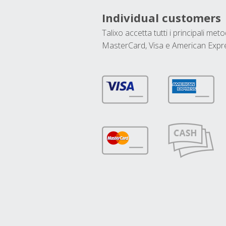
Individual customers
Talixo accetta tutti i principali met
MasterCard, Visa e American Expr