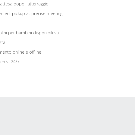
 attesa dopo l'atterraggio
nient pickup at precise meeting
olini per bambini disponibili su
sta
ento online e offline
tenza 24/7