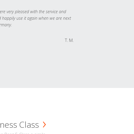
re very pleased with the service and
 happily use it again when we are next
rmany.
T. M.
ness Class