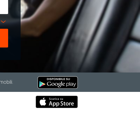
mobili.