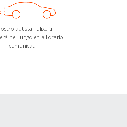
nostro autista Talixo ti
erà nel luogo ed all'orario
comunicati.