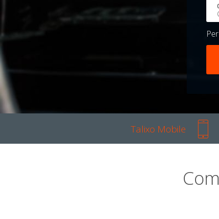
Pe
Talixo Mobile
Com