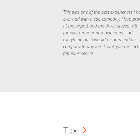
This was one of the best experiences I h
ever had with a cab company. I had pr
at the airport and the driver stayed with
for over an hour and helped me sort
everything out. I would recommend this
company to anyone. Thank you for such
fabulous service!
Taxi