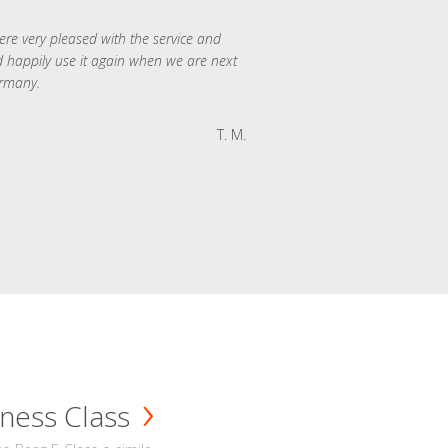
re very pleased with the service and
 happily use it again when we are next
rmany.
T. M.
ness Class