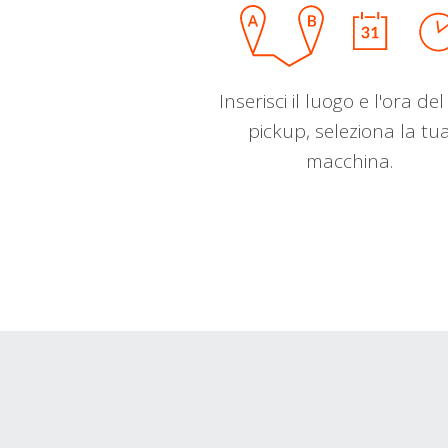
Inserisci il luogo e l'ora de
pickup, seleziona la tu
macchina.