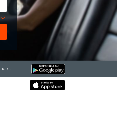
mobili.