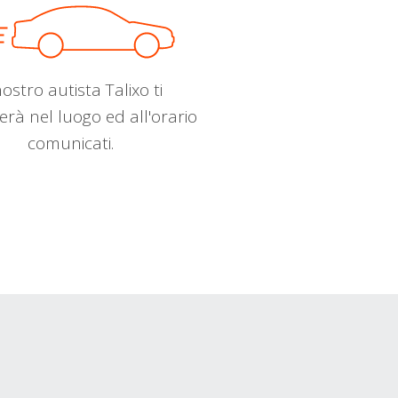
nostro autista Talixo ti
erà nel luogo ed all'orario
comunicati.