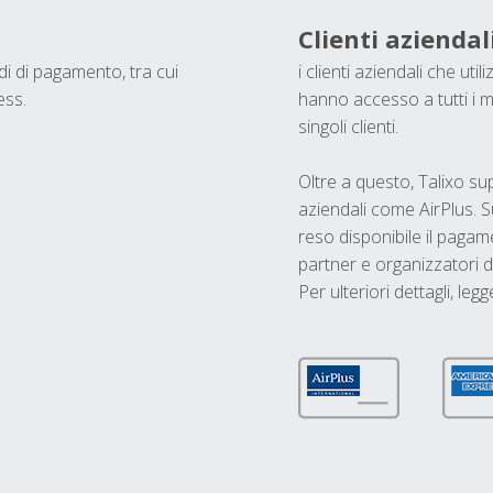
Clienti aziendal
odi di pagamento, tra cui
i clienti aziendali che ut
ess.
hanno accesso a tutti i m
singoli clienti.
Oltre a questo, Talixo s
aziendali come AirPlus. S
reso disponibile il pagame
partner e organizzatori di
Per ulteriori dettagli, legg