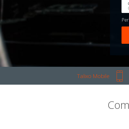
Pe
Talixo Mobile
Com