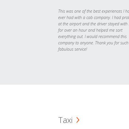
This was one of the best experiences I h
ever had with a cab company. I had pr
at the airport and the driver stayed with
for over an hour and helped me sort
everything out. I would recommend this
company to anyone. Thank you for such
fabulous service!
Taxi