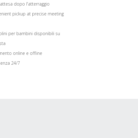
 attesa dopo l'atterraggio
nient pickup at precise meeting
olini per bambini disponibili su
sta
ento online e offline
tenza 24/7