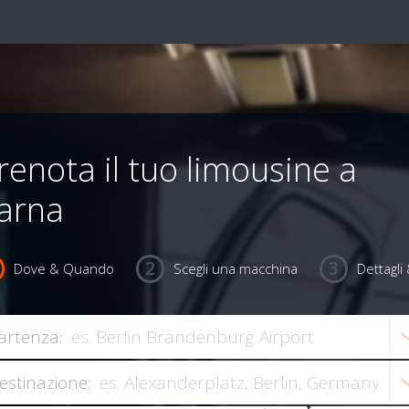
renota il tuo limousine a
arna
Dove & Quando
Scegli una macchina
Dettagl
artenza:
estinazione: