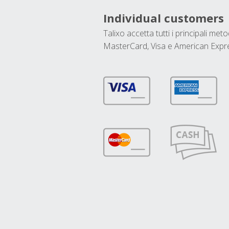
Individual customers
Talixo accetta tutti i principali met
MasterCard, Visa e American Expr