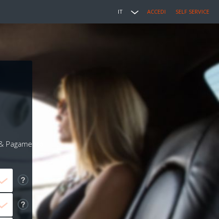
IT
ACCEDI
SELF SERVICE
i & Pagamento