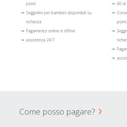
point
60 di
Seggiolini per bambini disponibili su
Conve
richiesta
point
Pagamento online e offline
Seggi
assistenza 24/7
richie
Pagam
assis
Come posso pagare?