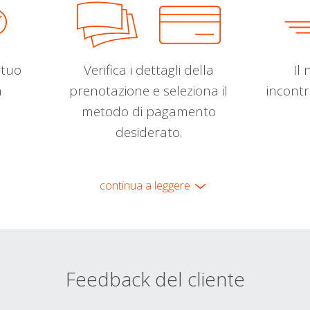
l tuo
Verifica i dettagli della
Il 
a
prenotazione e seleziona il
incontr
metodo di pagamento
desiderato.
continua a leggere
Feedback del cliente