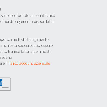
i
ilizzano il corporate account Talixo
etodi di pagamento disponibili ai
upporta i metodi di pagamento
u richiesta speciale, può essere
nto tramite fattura per i nostri
 eventi.
ere il
Talixo account aziendale