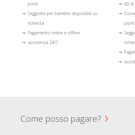
point
60 di
Seggiolini per bambini disponibili su
Conve
richiesta
point
Pagamento online e offline
Seggi
assistenza 24/7
richie
Pagam
assis
Come posso pagare?