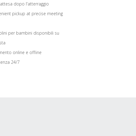
 attesa dopo l'atterraggio
nient pickup at precise meeting
olini per bambini disponibili su
sta
ento online e offline
tenza 24/7