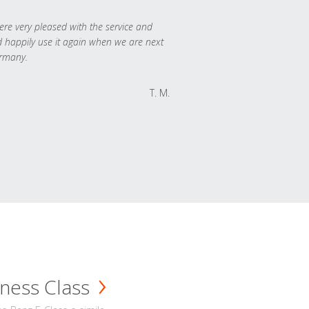
re very pleased with the service and
 happily use it again when we are next
rmany.
T. M.
ness Class