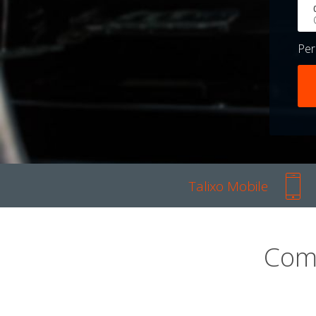
Pe
Talixo Mobile
Com