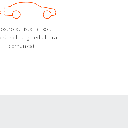
nostro autista Talixo ti
erà nel luogo ed all'orario
comunicati.