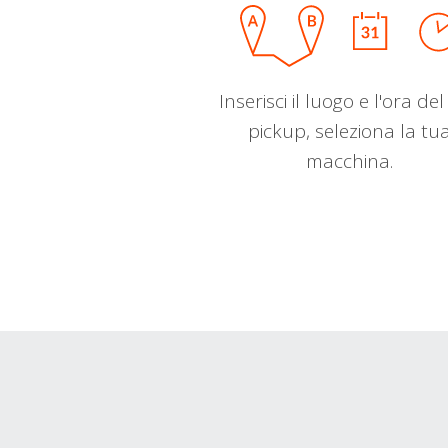
Inserisci il luogo e l'ora de
pickup, seleziona la tu
macchina.