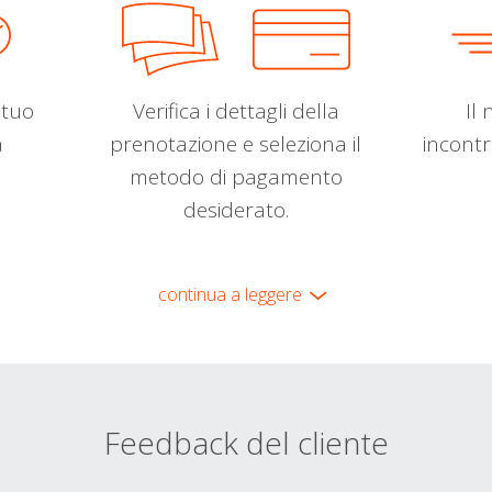
l tuo
Verifica i dettagli della
Il 
a
prenotazione e seleziona il
incontr
metodo di pagamento
desiderato.
continua a leggere
Feedback del cliente