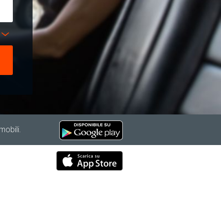
mobili.