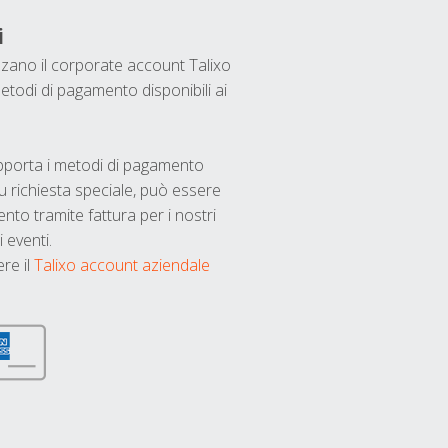
i
ilizzano il corporate account Talixo
etodi di pagamento disponibili ai
upporta i metodi di pagamento
u richiesta speciale, può essere
nto tramite fattura per i nostri
 eventi.
ere il
Talixo account aziendale