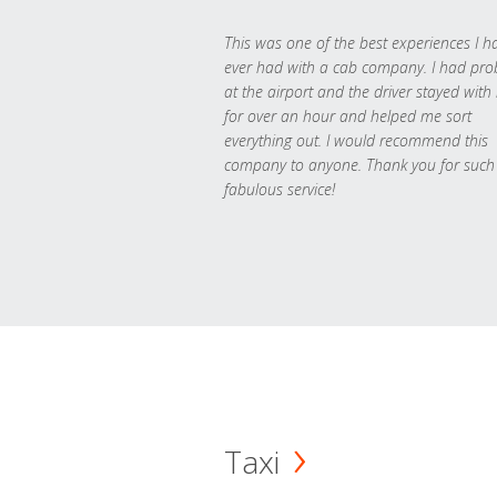
This was one of the best experiences I h
ever had with a cab company. I had pr
at the airport and the driver stayed with
for over an hour and helped me sort
everything out. I would recommend this
company to anyone. Thank you for such
fabulous service!
Taxi