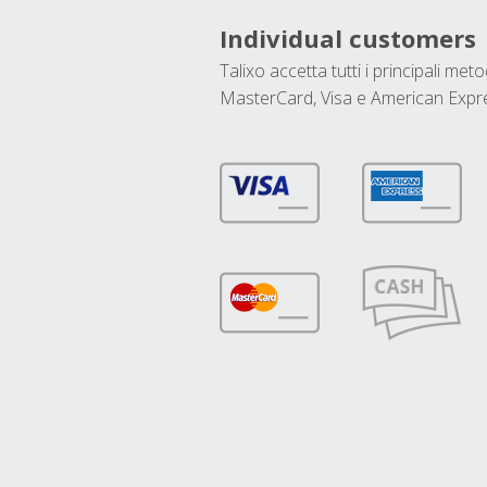
Individual customers
Talixo accetta tutti i principali met
MasterCard, Visa e American Expr