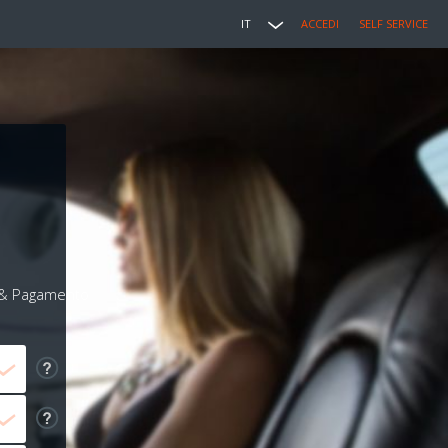
IT
ACCEDI
SELF SERVICE
i & Pagamento