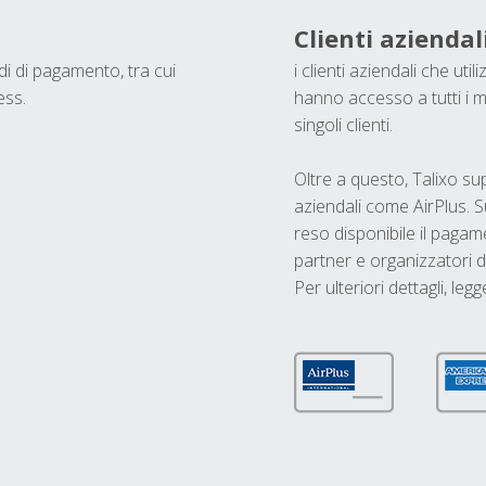
Clienti aziendal
odi di pagamento, tra cui
i clienti aziendali che ut
ess.
hanno accesso a tutti i m
singoli clienti.
Oltre a questo, Talixo s
aziendali come AirPlus. S
reso disponibile il pagame
partner e organizzatori di
Per ulteriori dettagli, legg