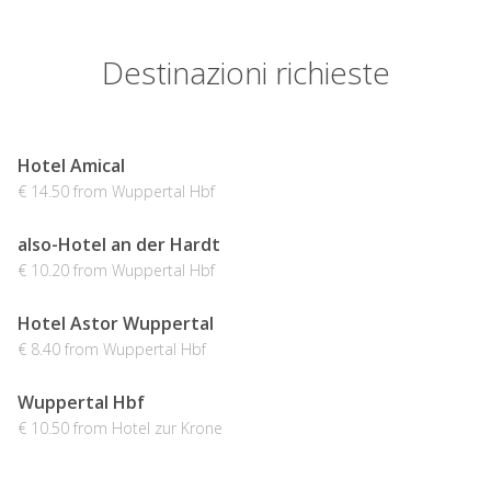
Destinazioni richieste
Hotel Amical
€ 14.50 from Wuppertal Hbf
also-Hotel an der Hardt
€ 10.20 from Wuppertal Hbf
Hotel Astor Wuppertal
€ 8.40 from Wuppertal Hbf
Wuppertal Hbf
€ 10.50 from Hotel zur Krone