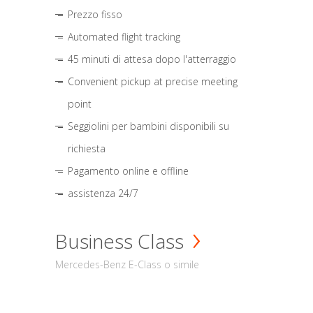
Prezzo fisso
Automated flight tracking
45 minuti di attesa dopo l'atterraggio
Convenient pickup at precise meeting
point
Seggiolini per bambini disponibili su
richiesta
Pagamento online e offline
assistenza 24/7
Business Class
Mercedes-Benz E-Class o simile