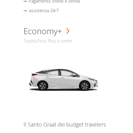
Pagamento online e offline
assistenza 24/7
Economy+
Toyota Prius Plus o simile
Il Santo Graal dei budget travelers