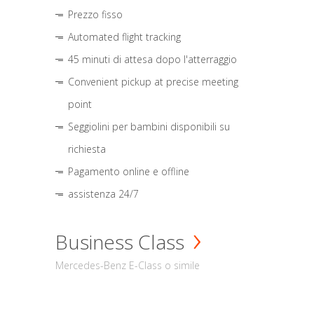
Prezzo fisso
Automated flight tracking
45 minuti di attesa dopo l'atterraggio
Convenient pickup at precise meeting
point
Seggiolini per bambini disponibili su
richiesta
Pagamento online e offline
assistenza 24/7
Business Class
Mercedes-Benz E-Class o simile