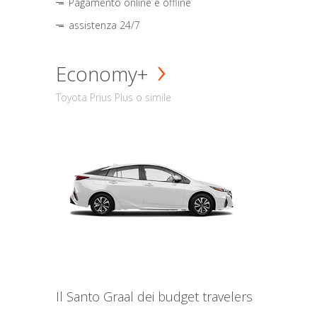
Pagamento online e offline
assistenza 24/7
Economy+
Toyota Prius Plus o simile
Il Santo Graal dei budget travelers