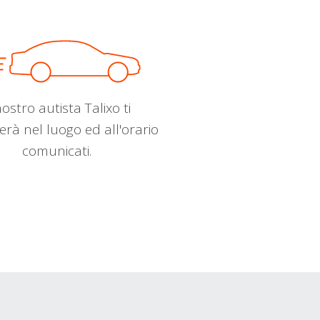
nostro autista Talixo ti
erà nel luogo ed all'orario
comunicati.