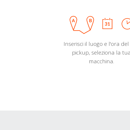
Inserisci il luogo e l'ora de
pickup, seleziona la tu
macchina.