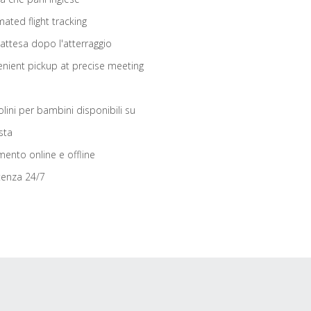
ated flight tracking
 attesa dopo l'atterraggio
nient pickup at precise meeting
olini per bambini disponibili su
sta
ento online e offline
tenza 24/7