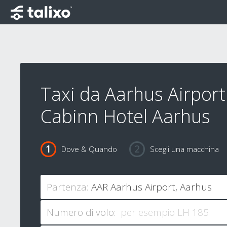
Taxi da Aarhus Airport
Cabinn Hotel Aarhus
Dove & Quando
Scegli una macchina
Partenza:
Numero di volo: