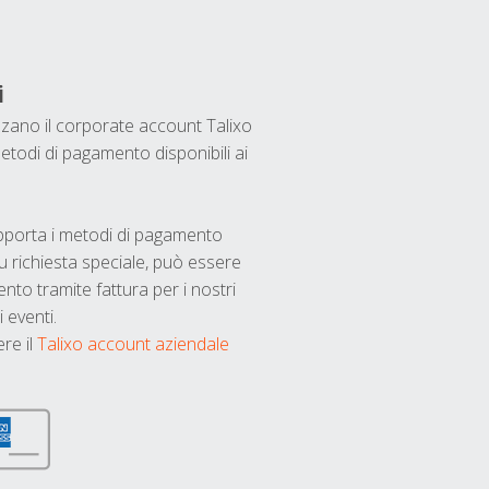
i
ilizzano il corporate account Talixo
etodi di pagamento disponibili ai
upporta i metodi di pagamento
u richiesta speciale, può essere
nto tramite fattura per i nostri
 eventi.
ere il
Talixo account aziendale