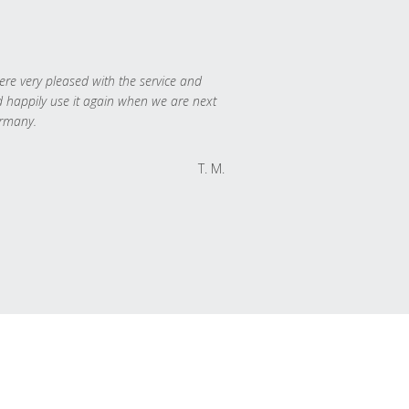
re very pleased with the service and
 happily use it again when we are next
rmany.
T. M.