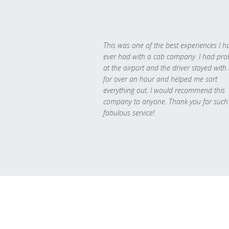
This was one of the best experiences I h
ever had with a cab company. I had pr
at the airport and the driver stayed with
for over an hour and helped me sort
everything out. I would recommend this
company to anyone. Thank you for such
fabulous service!