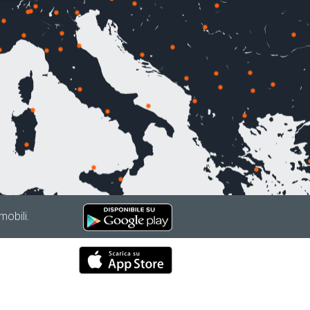
mobili.