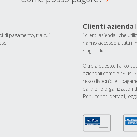
Clienti aziendal
odi di pagamento, tra cui
i clienti aziendali che ut
ess.
hanno accesso a tutti i m
singoli clienti.
Oltre a questo, Talixo s
aziendali come AirPlus. S
reso disponibile il pagame
partner e organizzatori di
Per ulteriori dettagli, legg