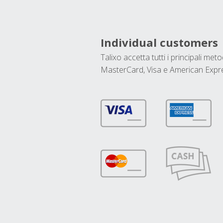
Individual customers
Talixo accetta tutti i principali met
MasterCard, Visa e American Expr