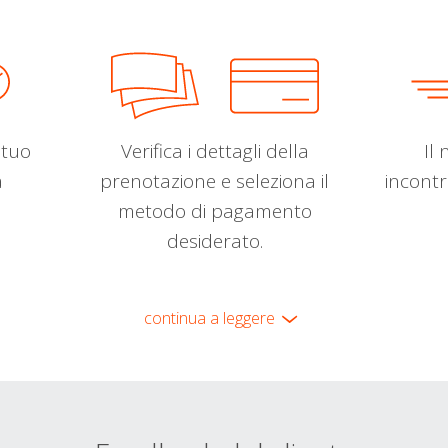
l tuo
Verifica i dettagli della
Il 
a
prenotazione e seleziona il
incontr
metodo di pagamento
desiderato.
continua a leggere