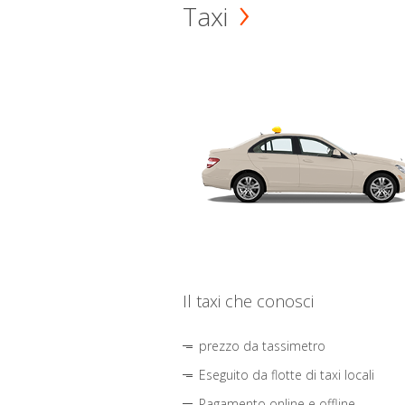
Taxi
Il taxi che conosci
prezzo da tassimetro
Eseguito da flotte di taxi locali
Pagamento online e offline