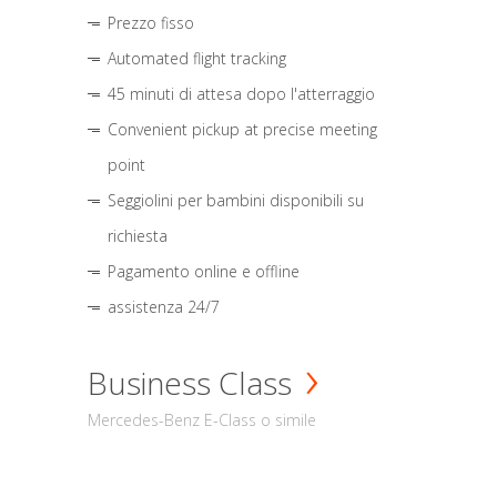
Prezzo fisso
Automated flight tracking
45 minuti di attesa dopo l'atterraggio
Convenient pickup at precise meeting
point
Seggiolini per bambini disponibili su
richiesta
Pagamento online e offline
assistenza 24/7
Business Class
Mercedes-Benz E-Class o simile