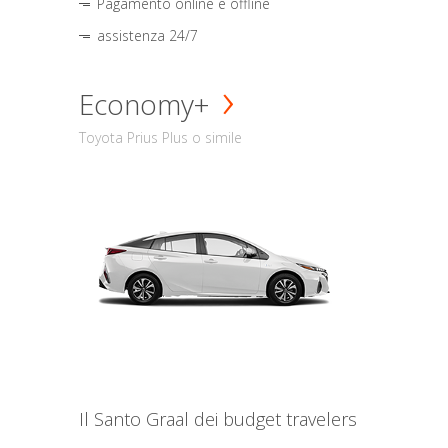
Pagamento online e offline
assistenza 24/7
Economy+
Toyota Prius Plus o simile
Il Santo Graal dei budget travelers