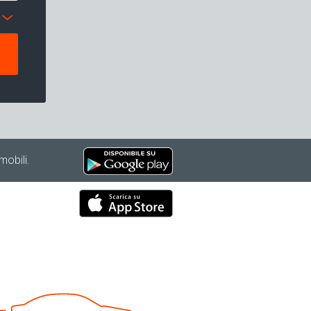
mobili.