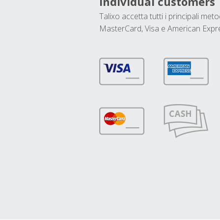
Individual customers
Talixo accetta tutti i principali met
MasterCard, Visa e American Expr