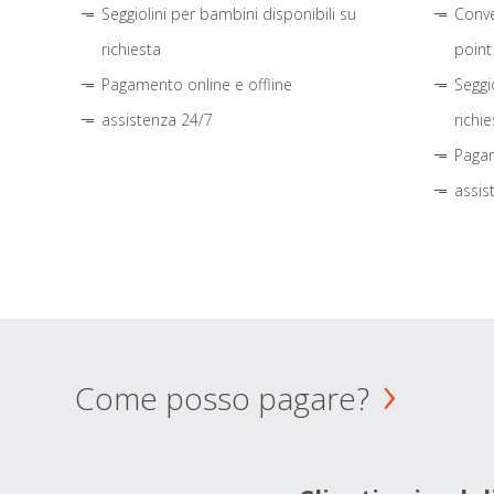
Seggiolini per bambini disponibili su
Conve
richiesta
point
Pagamento online e offline
Seggi
assistenza 24/7
richie
Pagam
assis
Come posso pagare?