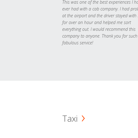
This was one of the best experiences I h
ever had with a cab company. I had pr
at the airport and the driver stayed with
for over an hour and helped me sort
everything out. I would recommend this
company to anyone. Thank you for such
fabulous service!
Taxi