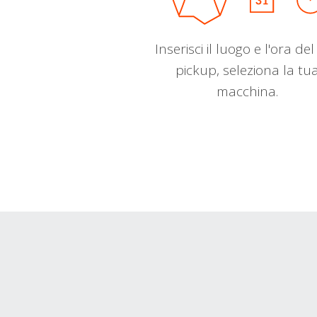
Inserisci il luogo e l'ora de
pickup, seleziona la tu
macchina.