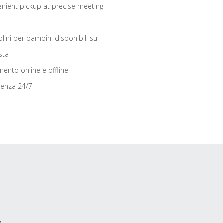
nient pickup at precise meeting
olini per bambini disponibili su
sta
ento online e offline
tenza 24/7