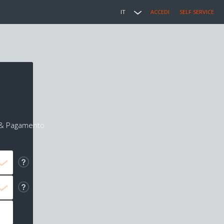
IT
ACCEDI
SELF SERVICE
i & Pagamento