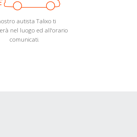
nostro autista Talixo ti
erà nel luogo ed all'orario
comunicati.