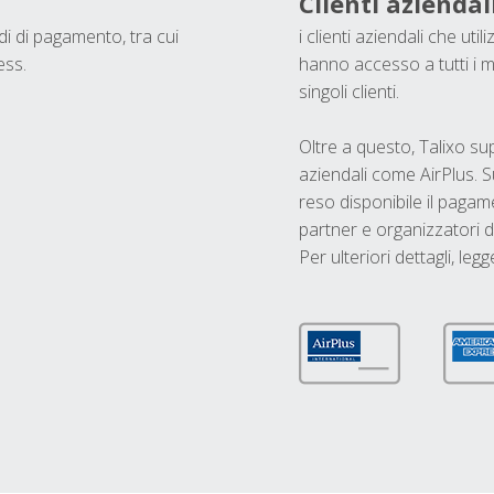
Clienti aziendal
odi di pagamento, tra cui
i clienti aziendali che ut
ess.
hanno accesso a tutti i m
singoli clienti.
Oltre a questo, Talixo s
aziendali come AirPlus. S
reso disponibile il pagame
partner e organizzatori di
Per ulteriori dettagli, legg