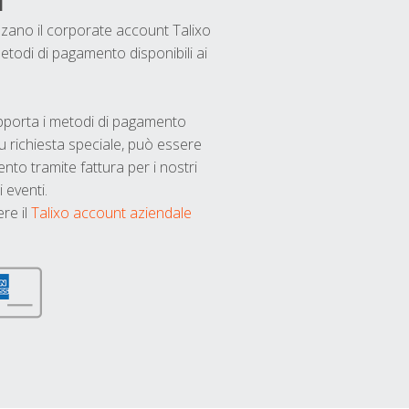
i
ilizzano il corporate account Talixo
etodi di pagamento disponibili ai
upporta i metodi di pagamento
u richiesta speciale, può essere
nto tramite fattura per i nostri
 eventi.
ere il
Talixo account aziendale