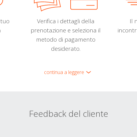
l tuo
Verifica i dettagli della
Il 
a
prenotazione e seleziona il
incontr
metodo di pagamento
desiderato.
continua a leggere
Feedback del cliente