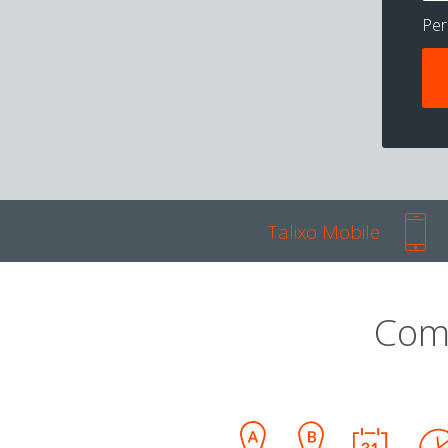
Pe
Talixo Mobile
Com