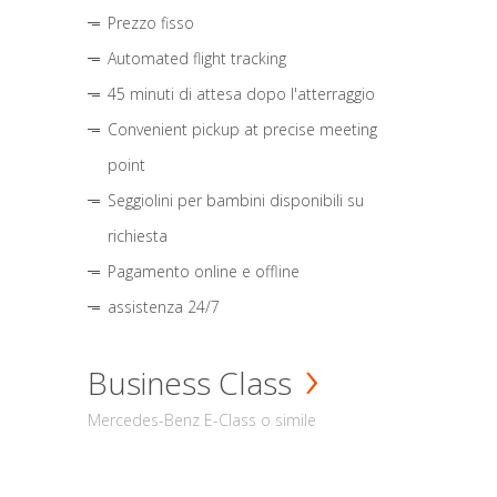
Prezzo fisso
Automated flight tracking
45 minuti di attesa dopo l'atterraggio
Convenient pickup at precise meeting
point
Seggiolini per bambini disponibili su
richiesta
Pagamento online e offline
assistenza 24/7
Business Class
Mercedes-Benz E-Class o simile