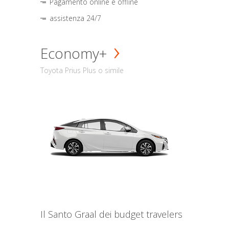
Pagamento online e offline
assistenza 24/7
Economy+
Toyota Prius Plus o simile
Il Santo Graal dei budget travelers