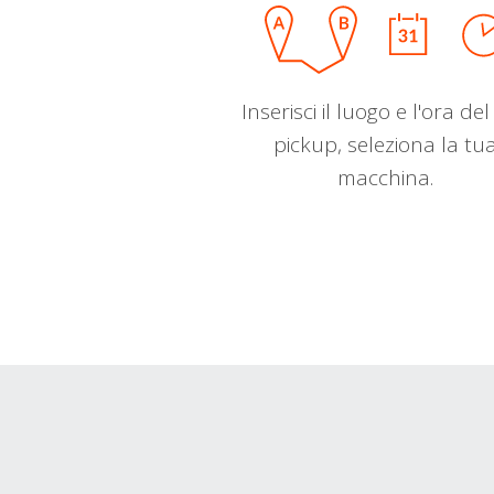
Inserisci il luogo e l'ora de
pickup, seleziona la tu
macchina.