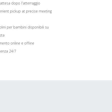
 attesa dopo l'atterraggio
nient pickup at precise meeting
olini per bambini disponibili su
sta
ento online e offline
tenza 24/7