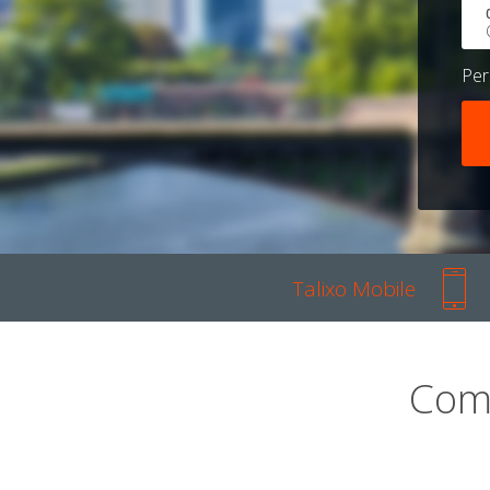
Pe
Talixo Mobile
Com