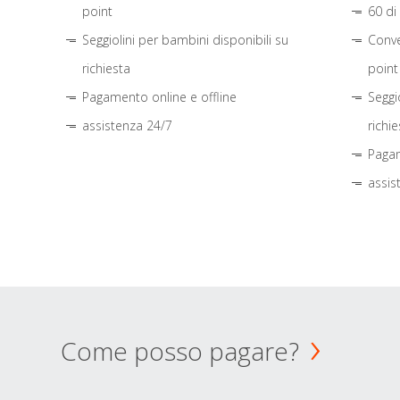
point
60 di
Seggiolini per bambini disponibili su
Conve
richiesta
point
Pagamento online e offline
Seggi
assistenza 24/7
richie
Pagam
assis
Come posso pagare?