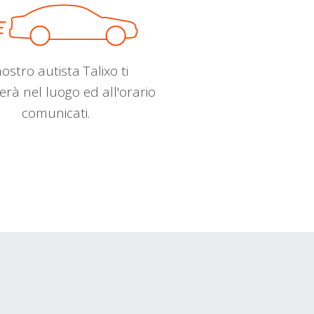
nostro autista Talixo ti
erà nel luogo ed all'orario
comunicati.