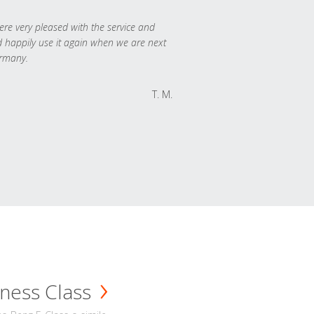
re very pleased with the service and
 happily use it again when we are next
rmany.
T. M.
ness Class