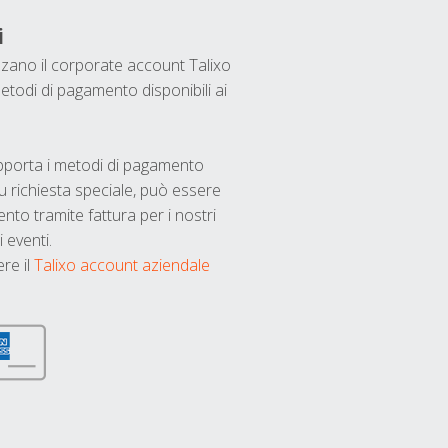
i
ilizzano il corporate account Talixo
etodi di pagamento disponibili ai
upporta i metodi di pagamento
u richiesta speciale, può essere
nto tramite fattura per i nostri
 eventi.
ere il
Talixo account aziendale