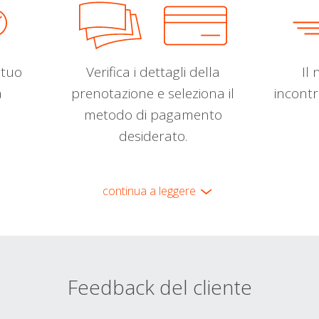
l tuo
Verifica i dettagli della
Il 
a
prenotazione e seleziona il
incontr
metodo di pagamento
desiderato.
continua a leggere
Feedback del cliente