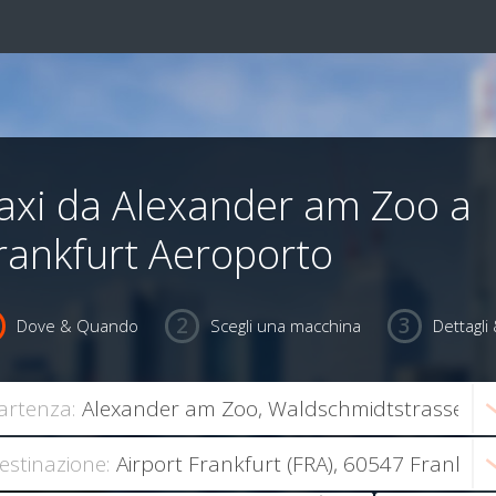
axi da Alexander am Zoo a
rankfurt Aeroporto
Dove & Quando
Scegli una macchina
Dettagl
artenza:
estinazione: