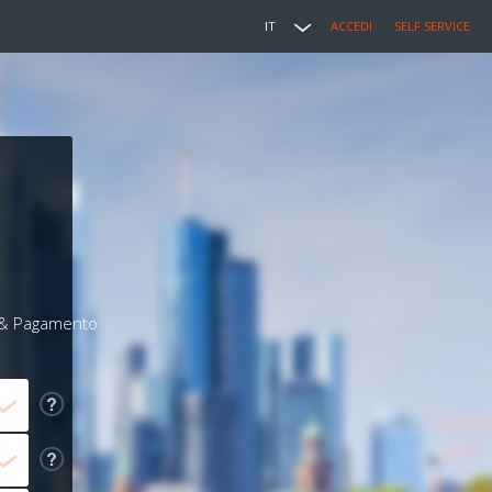
IT
ACCEDI
SELF SERVICE
i & Pagamento