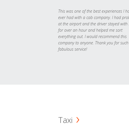
This was one of the best experiences I h
ever had with a cab company. I had pr
at the airport and the driver stayed with
for over an hour and helped me sort
everything out. I would recommend this
company to anyone. Thank you for such
fabulous service!
Taxi