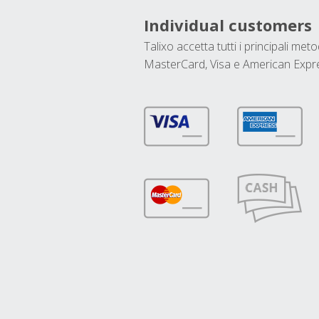
Individual customers
Talixo accetta tutti i principali met
MasterCard, Visa e American Expr