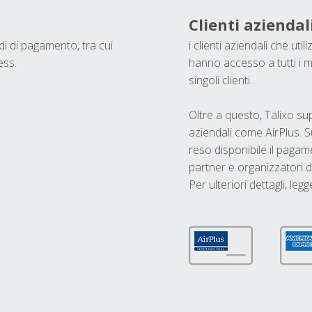
Clienti aziendal
odi di pagamento, tra cui
i clienti aziendali che ut
ess.
hanno accesso a tutti i m
singoli clienti.
Oltre a questo, Talixo s
aziendali come AirPlus. S
reso disponibile il pagame
partner e organizzatori di
Per ulteriori dettagli, legg