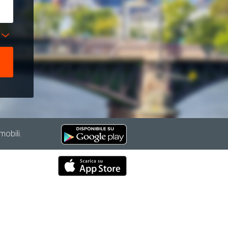
mobili.