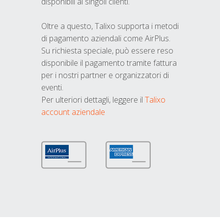
disponibili ai singoli clienti.
Oltre a questo, Talixo supporta i metodi
di pagamento aziendali come AirPlus.
Su richiesta speciale, può essere reso
disponibile il pagamento tramite fattura
per i nostri partner e organizzatori di
eventi.
Per ulteriori dettagli, leggere il
Talixo
account aziendale