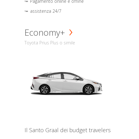
Pagamento online e offline
assistenza 24/7
Economy+
Toyota Prius Plus o simile
Il Santo Graal dei budget travelers