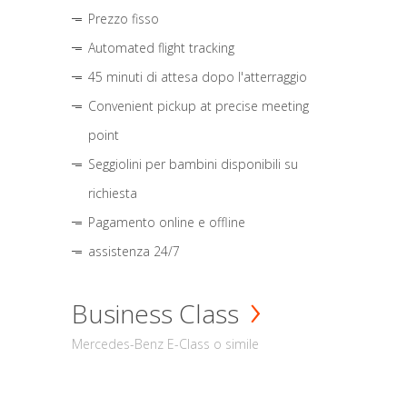
Prezzo fisso
Automated flight tracking
45 minuti di attesa dopo l'atterraggio
Convenient pickup at precise meeting
point
Seggiolini per bambini disponibili su
richiesta
Pagamento online e offline
assistenza 24/7
Business Class
Mercedes-Benz E-Class o simile