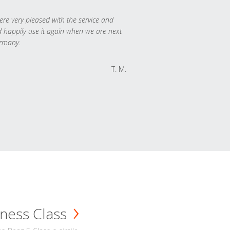
re very pleased with the service and
 happily use it again when we are next
rmany.
T. M.
ness Class