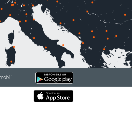
mobili.