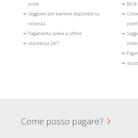
point
60 di
Seggiolini per bambini disponibili su
Conve
richiesta
point
Pagamento online e offline
Seggi
assistenza 24/7
richie
Pagam
assis
Come posso pagare?