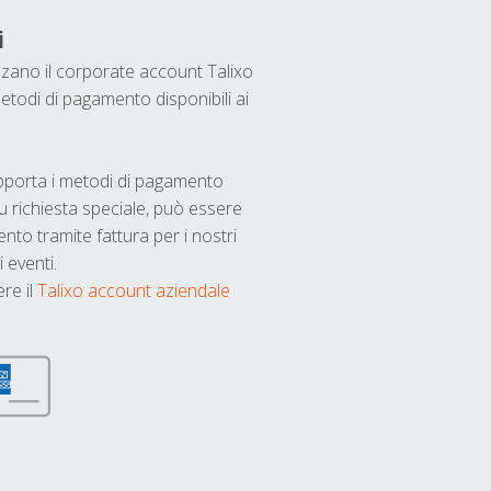
i
ilizzano il corporate account Talixo
etodi di pagamento disponibili ai
upporta i metodi di pagamento
u richiesta speciale, può essere
nto tramite fattura per i nostri
 eventi.
ere il
Talixo account aziendale