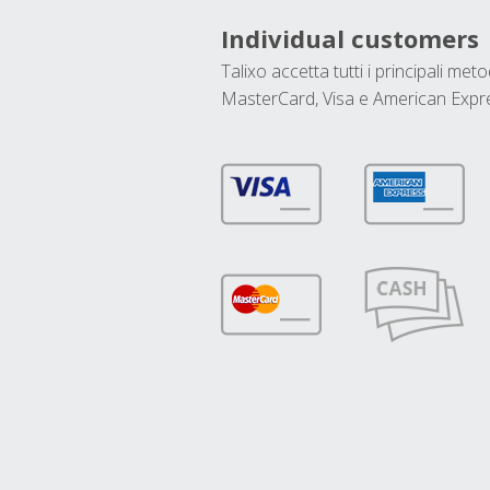
Individual customers
Talixo accetta tutti i principali met
MasterCard, Visa e American Expr