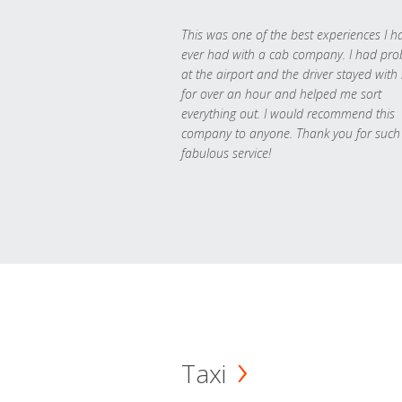
This was one of the best experiences I h
ever had with a cab company. I had pr
at the airport and the driver stayed with
for over an hour and helped me sort
everything out. I would recommend this
company to anyone. Thank you for such
fabulous service!
Taxi