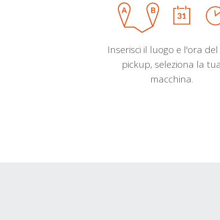
Inserisci il luogo e l'ora de
pickup, seleziona la tu
macchina.