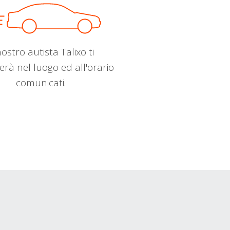
nostro autista Talixo ti
erà nel luogo ed all'orario
comunicati.