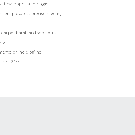
 attesa dopo l'atterraggio
nient pickup at precise meeting
olini per bambini disponibili su
sta
ento online e offline
tenza 24/7