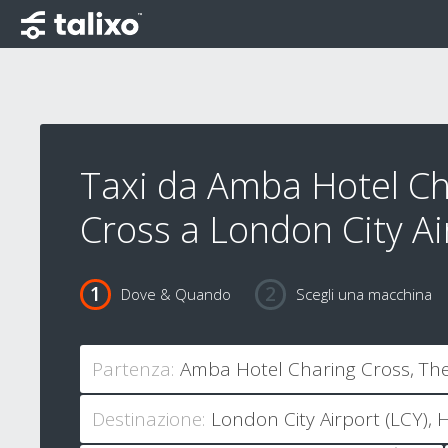
Taxi da Amba Hotel Ch
Cross a London City Ai
Dove & Quando
Scegli una macchina
Partenza:
Destinazione: