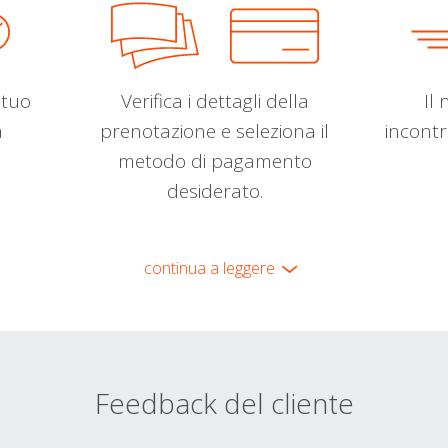
l tuo
Verifica i dettagli della
Il 
a
prenotazione e seleziona il
incontr
metodo di pagamento
desiderato.
continua a leggere
Feedback del cliente