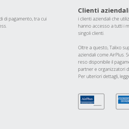
Clienti aziendal
odi di pagamento, tra cui
i clienti aziendali che ut
ess.
hanno accesso a tutti i m
singoli clienti.
Oltre a questo, Talixo s
aziendali come AirPlus. S
reso disponibile il pagame
partner e organizzatori di
Per ulteriori dettagli, legg