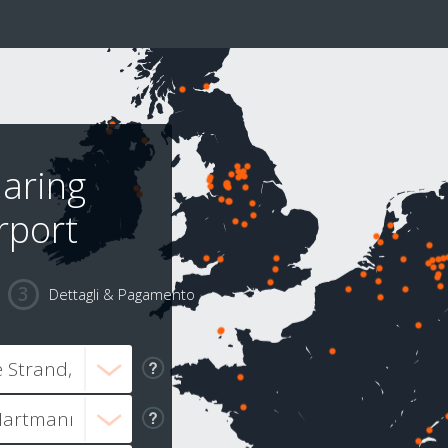
aring
rport
Dettagli & Pagamento