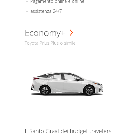
Pagamento online e offline
assistenza 24/7
Economy+
Toyota Prius Plus o simile
Il Santo Graal dei budget travelers