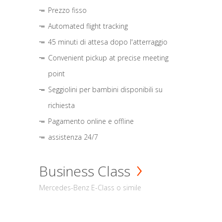
Prezzo fisso
Automated flight tracking
45 minuti di attesa dopo l'atterraggio
Convenient pickup at precise meeting
point
Seggiolini per bambini disponibili su
richiesta
Pagamento online e offline
assistenza 24/7
Business Class
Mercedes-Benz E-Class o simile