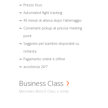
Prezzo fisso
Automated flight tracking
45 minuti di attesa dopo l'atterraggio
Convenient pickup at precise meeting
point
Seggiolini per bambini disponibili su
richiesta
Pagamento online e offline
assistenza 24/7
Business Class
Mercedes-Benz E-Class o simile