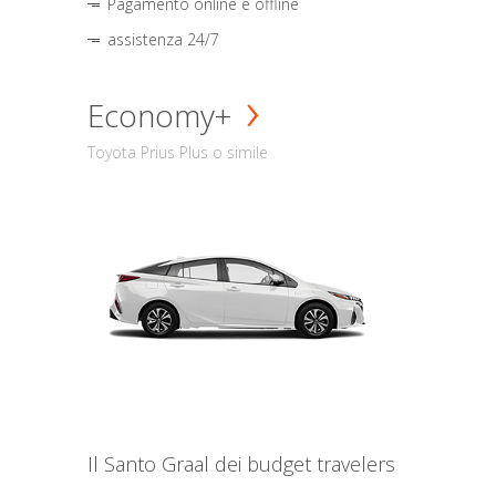
Pagamento online e offline
assistenza 24/7
Economy+
Toyota Prius Plus o simile
Il Santo Graal dei budget travelers