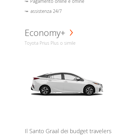
Pagamento online e offline
assistenza 24/7
Economy+
Toyota Prius Plus o simile
Il Santo Graal dei budget travelers