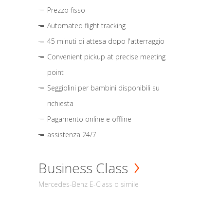
Prezzo fisso
Automated flight tracking
45 minuti di attesa dopo l'atterraggio
Convenient pickup at precise meeting
point
Seggiolini per bambini disponibili su
richiesta
Pagamento online e offline
assistenza 24/7
Business Class
Mercedes-Benz E-Class o simile