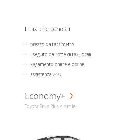
Il taxi che conosci
prezzo da tassimetro
Eseguito da flotte di taxi locali
Pagamento online e offline
assistenza 24/7
Economy+
Toyota Prius Plus o simile