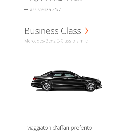
assistenza 24/7
Business Class
Mercedes-Benz E-Class o simile
I viaggiatori d'affari preferito