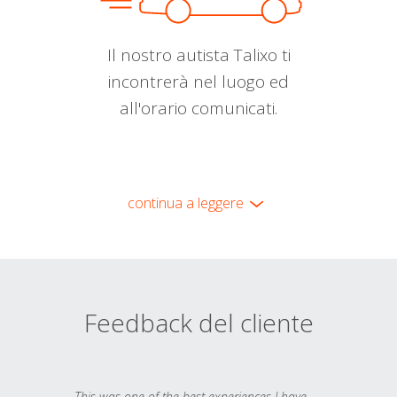
Il nostro autista Talixo ti
incontrerà nel luogo ed
all'orario comunicati.
continua a leggere
Feedback del cliente
This was one of the best experiences I have