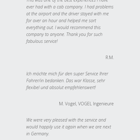
ever had with a cab company. I had problems
at the airport and the driver stayed with me
for over an hour and helped me sort
everything out. I would recommend this
company to anyone. Thank you for such
fabulous service!
R.M.
Ich möchte mich für den super Service Ihrer
Fahrer/in bedanken. Das war Klasse, sehr
flexibel und absolut empfehlenswert!
M. Vogel, VOGEL Ingenieure
We were very pleased with the service and
would happily use it again when we are next
in Germany.