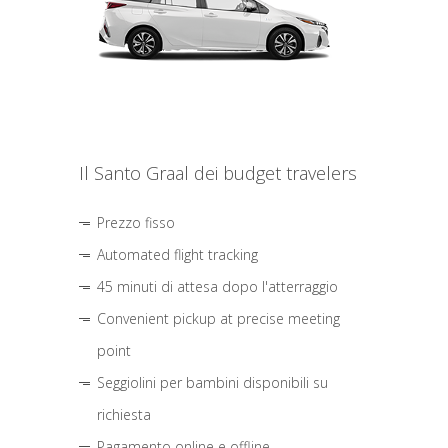
Il Santo Graal dei budget travelers
Prezzo fisso
Automated flight tracking
45 minuti di attesa dopo l'atterraggio
Convenient pickup at precise meeting
point
Seggiolini per bambini disponibili su
richiesta
Pagamento online e offline