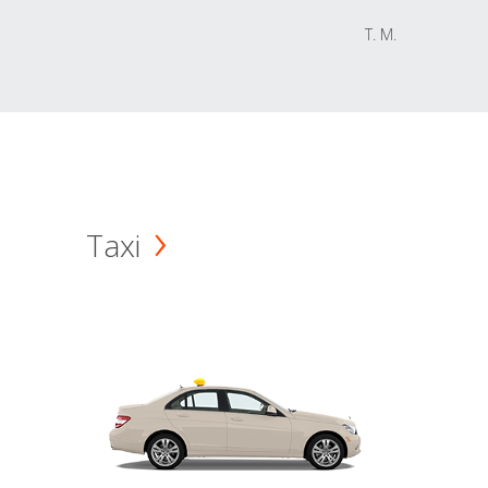
T. M.
Taxi