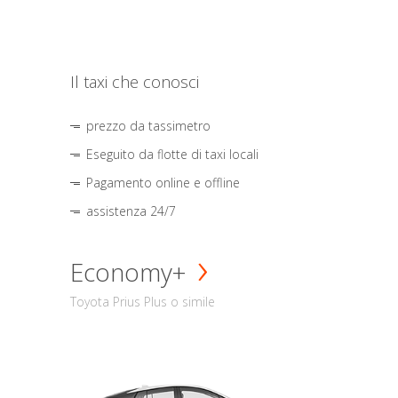
Il taxi che conosci
prezzo da tassimetro
Eseguito da flotte di taxi locali
Pagamento online e offline
assistenza 24/7
Economy+
Toyota Prius Plus o simile