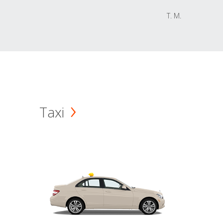
T. M.
Taxi