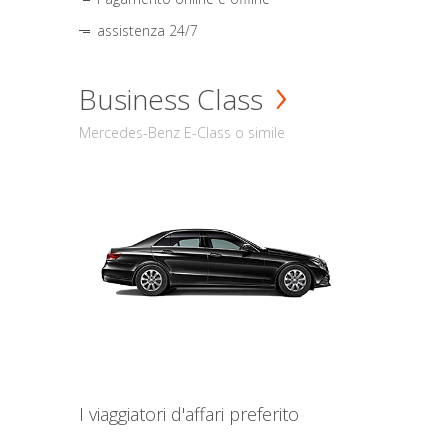
assistenza 24/7
Business Class
Mercedes-Benz E-Class o simile
I viaggiatori d'affari preferito