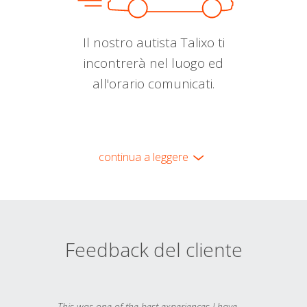
Il nostro autista Talixo ti
incontrerà nel luogo ed
all'orario comunicati.
continua a leggere
Feedback del cliente
This was one of the best experiences I have