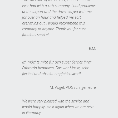
ever had with a cab company. I had problems
at the airport and the driver stayed with me
for over an hour and helped me sort
everything out. I would recommend this
company to anyone. Thank you for such
fabulous service!
R.M.
Ich möchte mich für den super Service Ihrer
Fahrer/in bedanken. Das war Klasse, sehr
flexibel und absolut empfehlenswert!
M. Vogel, VOGEL Ingenieure
We were very pleased with the service and
would happily use it again when we are next
in Germany.