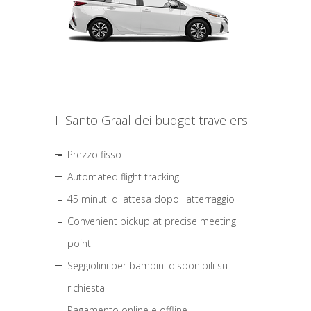
Il Santo Graal dei budget travelers
Prezzo fisso
Automated flight tracking
45 minuti di attesa dopo l'atterraggio
Convenient pickup at precise meeting
point
Seggiolini per bambini disponibili su
richiesta
Pagamento online e offline