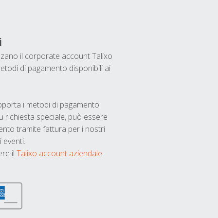
i
ilizzano il corporate account Talixo
etodi di pagamento disponibili ai
upporta i metodi di pagamento
u richiesta speciale, può essere
nto tramite fattura per i nostri
 eventi.
ere il
Talixo account aziendale