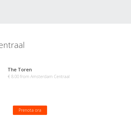
entraal
The Toren
€ 8.00 from Amsterdam Centraal
Prenota ora