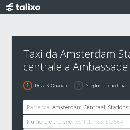
Taxi da Amsterdam St
centrale a Ambassade
Dove & Quando
Scegli una macchina
Partenza:
Numero del treno: