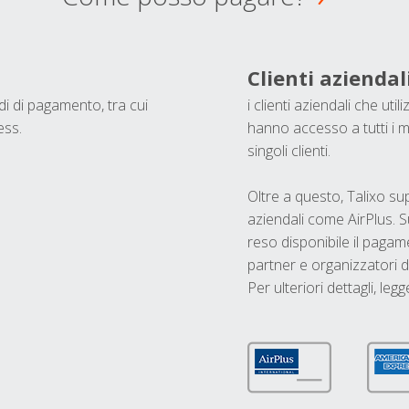
Clienti aziendal
odi di pagamento, tra cui
i clienti aziendali che ut
ess.
hanno accesso a tutti i m
singoli clienti.
Oltre a questo, Talixo s
aziendali come AirPlus. S
reso disponibile il pagame
partner e organizzatori di
Per ulteriori dettagli, legg