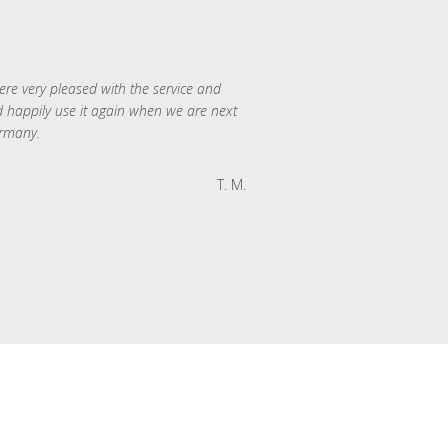
re very pleased with the service and
 happily use it again when we are next
rmany.
T. M.