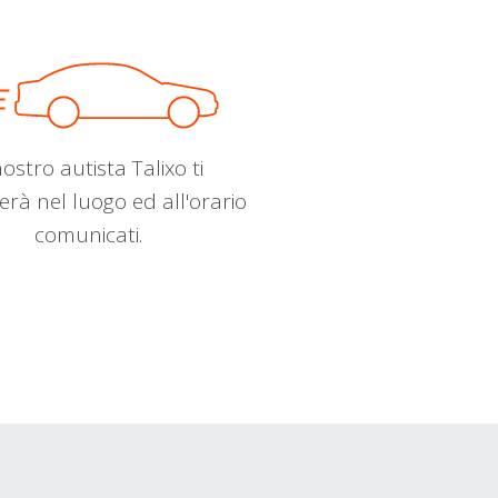
nostro autista Talixo ti
erà nel luogo ed all'orario
comunicati.