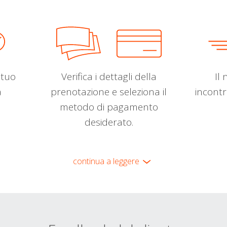
l tuo
Verifica i dettagli della
Il 
a
prenotazione e seleziona il
incontr
metodo di pagamento
desiderato.
continua a leggere