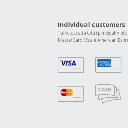
Individual customers
Talixo accetta tutti i principali met
MasterCard, Visa e American Expr