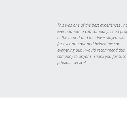
This was one of the best experiences I h
ever had with a cab company. I had pr
at the airport and the driver stayed with
for over an hour and helped me sort
everything out. I would recommend this
company to anyone. Thank you for such
fabulous service!