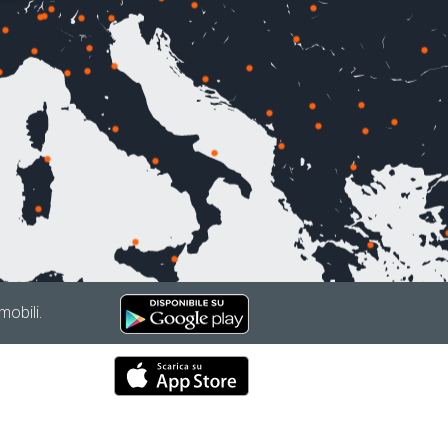
mobili.