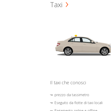
Taxi
Il taxi che conosci
prezzo da tassimetro
Eseguito da flotte di taxi locali
Pagamento online e offline