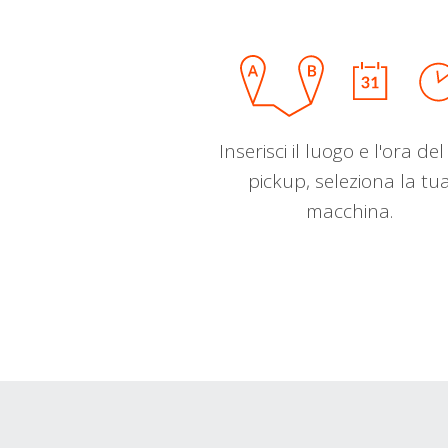
Inserisci il luogo e l'ora de
pickup, seleziona la tu
macchina.