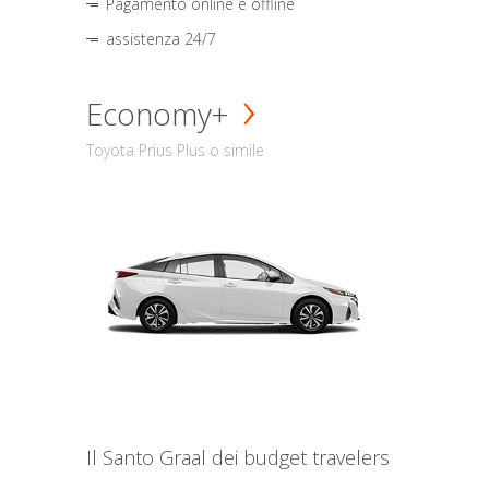
Pagamento online e offline
assistenza 24/7
Economy+
Toyota Prius Plus o simile
Il Santo Graal dei budget travelers