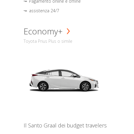
Pagamento online e offline
assistenza 24/7
Economy+
Toyota Prius Plus o simile
Il Santo Graal dei budget travelers