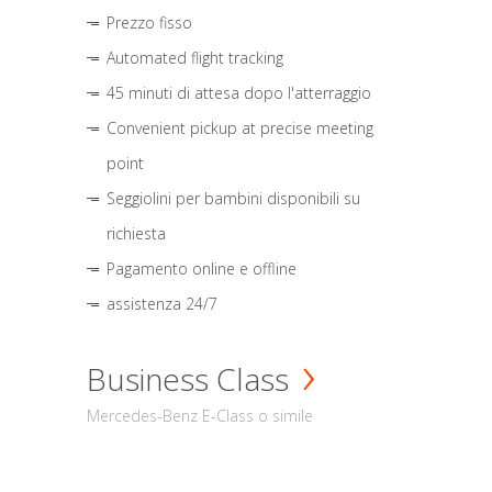
Prezzo fisso
Automated flight tracking
45 minuti di attesa dopo l'atterraggio
Convenient pickup at precise meeting
point
Seggiolini per bambini disponibili su
richiesta
Pagamento online e offline
assistenza 24/7
Business Class
Mercedes-Benz E-Class o simile