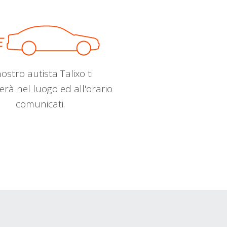
nostro autista Talixo ti
erà nel luogo ed all'orario
comunicati.