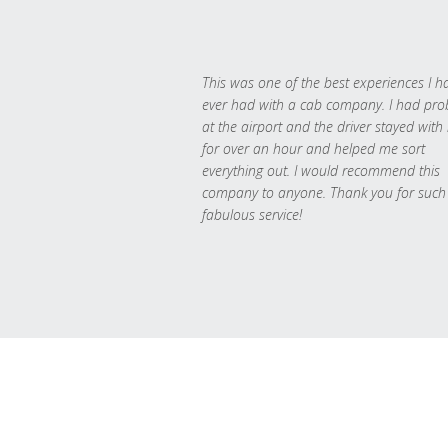
This was one of the best experiences I h
ever had with a cab company. I had pr
at the airport and the driver stayed with
for over an hour and helped me sort
everything out. I would recommend this
company to anyone. Thank you for such
fabulous service!