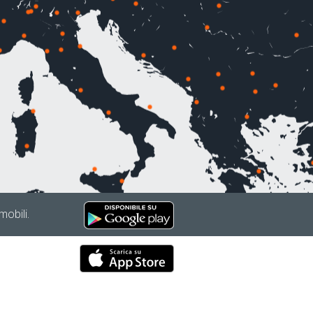
mobili.