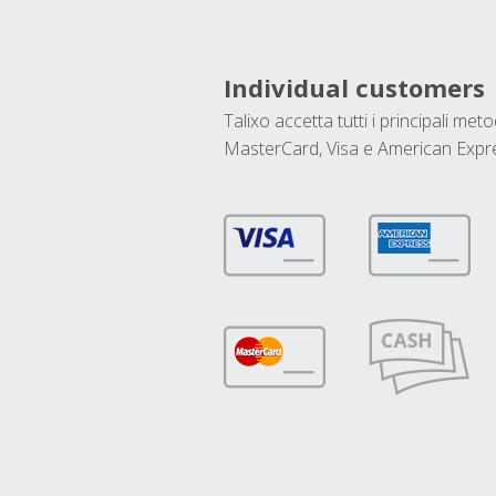
Individual customers
Talixo accetta tutti i principali met
MasterCard, Visa e American Expr