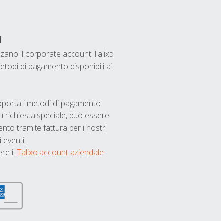
i
ilizzano il corporate account Talixo
etodi di pagamento disponibili ai
upporta i metodi di pagamento
u richiesta speciale, può essere
nto tramite fattura per i nostri
 eventi.
ere il
Talixo account aziendale