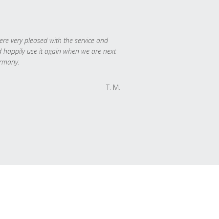
re very pleased with the service and
 happily use it again when we are next
rmany.
T. M.