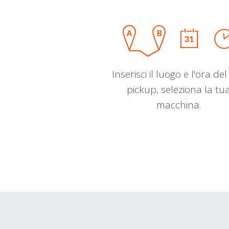
Inserisci il luogo e l'ora de
pickup, seleziona la tu
macchina.