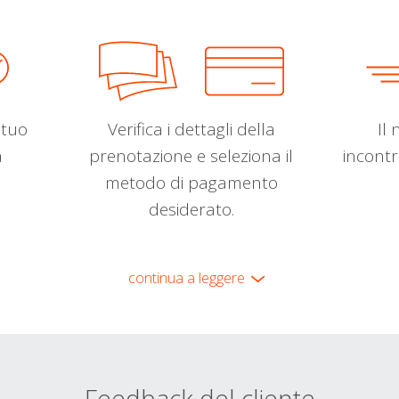
l tuo
Verifica i dettagli della
Il 
a
prenotazione e seleziona il
incontr
metodo di pagamento
desiderato.
continua a leggere
Feedback del cliente