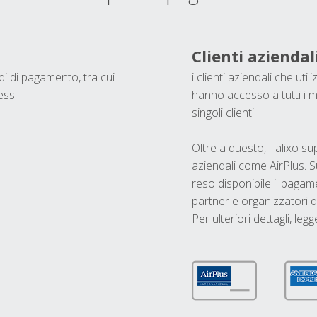
Clienti aziendal
odi di pagamento, tra cui
i clienti aziendali che ut
ess.
hanno accesso a tutti i m
singoli clienti.
Oltre a questo, Talixo s
aziendali come AirPlus. S
reso disponibile il pagame
partner e organizzatori di
Per ulteriori dettagli, legg