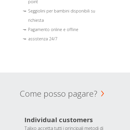
point
Seggiolini per bambini disponibili su
richiesta
Pagamento online e offline
assistenza 24/7
Come posso pagare?
Individual customers
Talixo accetta tutti i principali metodi di