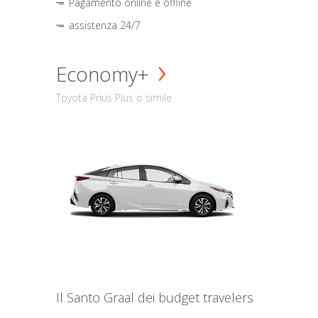
Pagamento online e offline
assistenza 24/7
Economy+
Toyota Prius Plus o simile
Il Santo Graal dei budget travelers