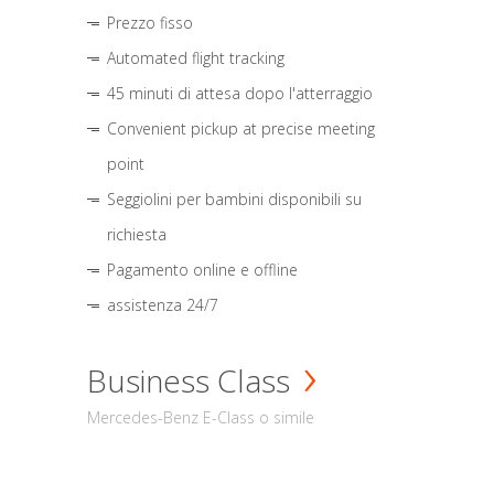
Prezzo fisso
Automated flight tracking
45 minuti di attesa dopo l'atterraggio
Convenient pickup at precise meeting
point
Seggiolini per bambini disponibili su
richiesta
Pagamento online e offline
assistenza 24/7
Business Class
Mercedes-Benz E-Class o simile