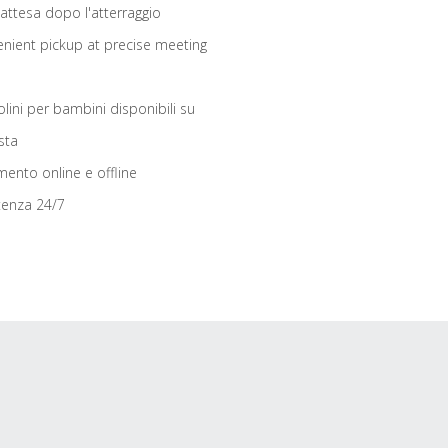
 attesa dopo l'atterraggio
nient pickup at precise meeting
olini per bambini disponibili su
sta
ento online e offline
tenza 24/7