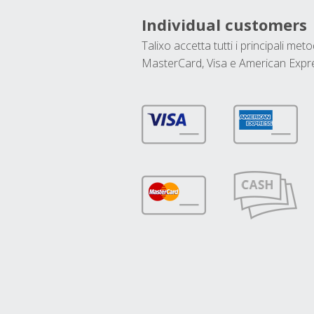
Individual customers
Talixo accetta tutti i principali met
MasterCard, Visa e American Expr