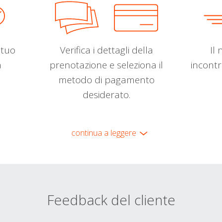
l tuo
Verifica i dettagli della
Il 
a
prenotazione e seleziona il
incontr
metodo di pagamento
desiderato.
continua a leggere
Feedback del cliente