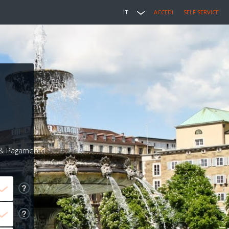
IT
ACCEDI
SELF SERVICE
i & Pagamento