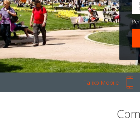
Pe
Talixo Mobile
Com