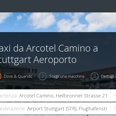
axi da Arcotel Camino a
tuttgart Aeroporto
Dove & Quando
Scegli una macchina
Dettagl
artenza:
estinazione: