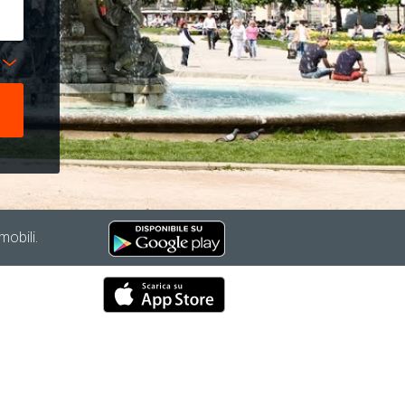
mobili.