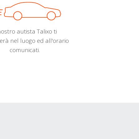
nostro autista Talixo ti
erà nel luogo ed all'orario
comunicati.