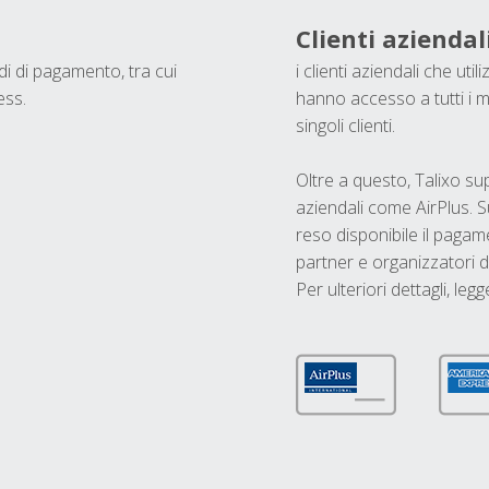
Clienti aziendal
odi di pagamento, tra cui
i clienti aziendali che ut
ess.
hanno accesso a tutti i m
singoli clienti.
Oltre a questo, Talixo s
aziendali come AirPlus. S
reso disponibile il pagame
partner e organizzatori di
Per ulteriori dettagli, legg