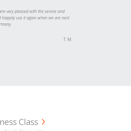
re very pleased with the service and
 happily use it again when we are next
rmany.
T. M.
ness Class