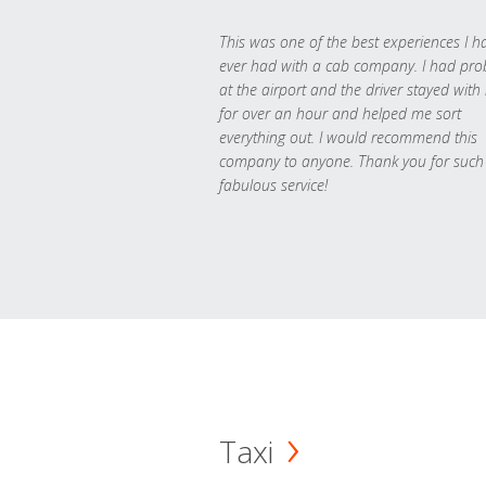
This was one of the best experiences I h
ever had with a cab company. I had pr
at the airport and the driver stayed with
for over an hour and helped me sort
everything out. I would recommend this
company to anyone. Thank you for such
fabulous service!
Taxi