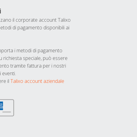
i
ilizzano il corporate account Talixo
etodi di pagamento disponibili ai
upporta i metodi di pagamento
u richiesta speciale, può essere
nto tramite fattura per i nostri
 eventi.
ere il
Talixo account aziendale