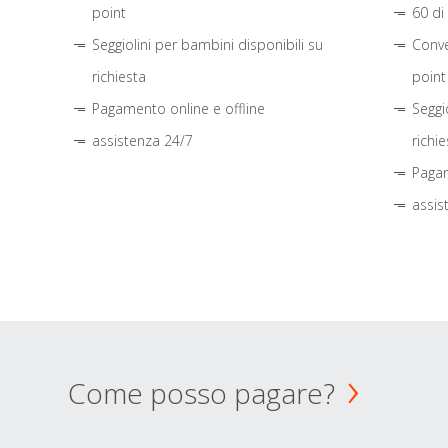
point
60 di
Seggiolini per bambini disponibili su
Conve
richiesta
point
Pagamento online e offline
Seggi
assistenza 24/7
richie
Pagam
assis
Come posso pagare?