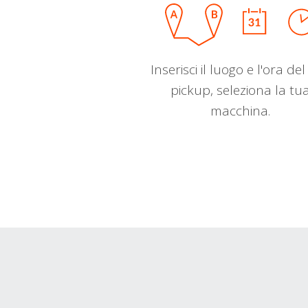
Inserisci il luogo e l'ora de
pickup, seleziona la tu
macchina.