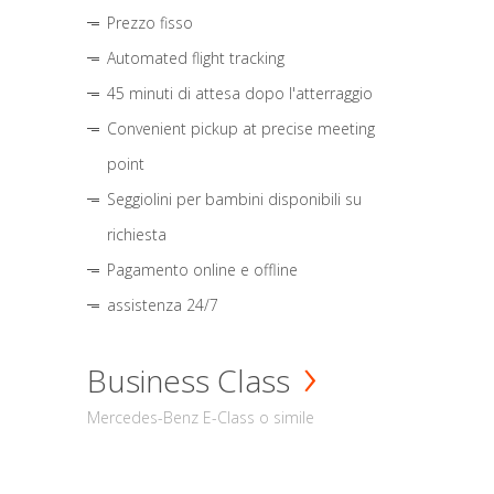
Prezzo fisso
Automated flight tracking
45 minuti di attesa dopo l'atterraggio
Convenient pickup at precise meeting
point
Seggiolini per bambini disponibili su
richiesta
Pagamento online e offline
assistenza 24/7
Business Class
Mercedes-Benz E-Class o simile