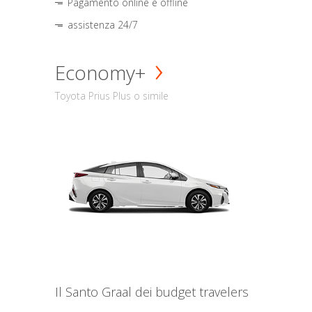
Pagamento online e offline
assistenza 24/7
Economy+
Toyota Prius Plus o simile
Il Santo Graal dei budget travelers