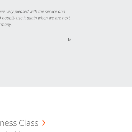
re very pleased with the service and
 happily use it again when we are next
rmany.
T. M.
ness Class