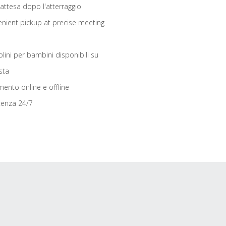
 attesa dopo l'atterraggio
nient pickup at precise meeting
olini per bambini disponibili su
sta
ento online e offline
tenza 24/7