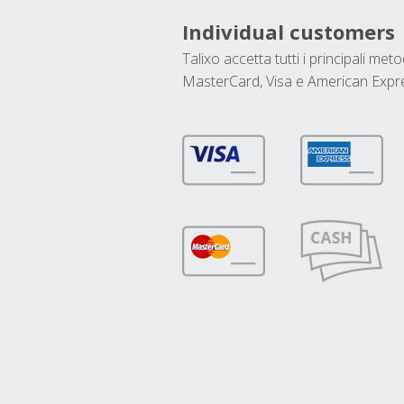
Individual customers
Talixo accetta tutti i principali met
MasterCard, Visa e American Expr