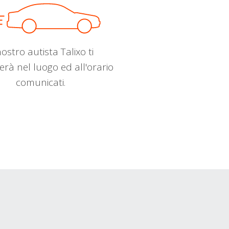
nostro autista Talixo ti
erà nel luogo ed all'orario
comunicati.