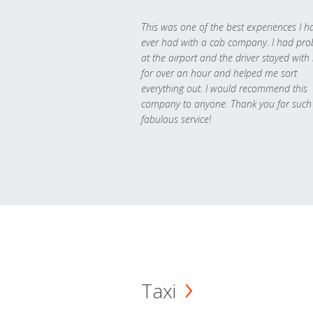
This was one of the best experiences I h
ever had with a cab company. I had pr
at the airport and the driver stayed with
for over an hour and helped me sort
everything out. I would recommend this
company to anyone. Thank you for such
fabulous service!
Taxi