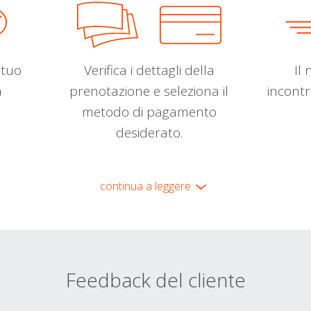
l tuo
Verifica i dettagli della
Il 
a
prenotazione e seleziona il
incontr
metodo di pagamento
desiderato.
continua a leggere
Feedback del cliente