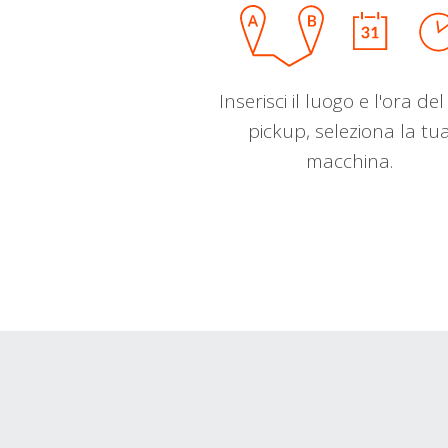
Inserisci il luogo e l'ora de
pickup, seleziona la tu
macchina.