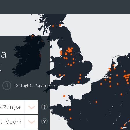
 a
t
Dettagli & Pagamento