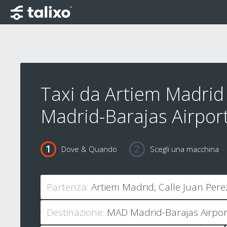
Taxi da Artiem Madrid
Madrid-Barajas Airpor
Dove & Quando
Scegli una macchina
Partenza:
Destinazione: