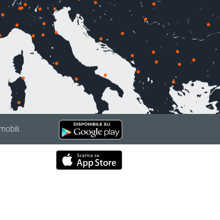
mobili.