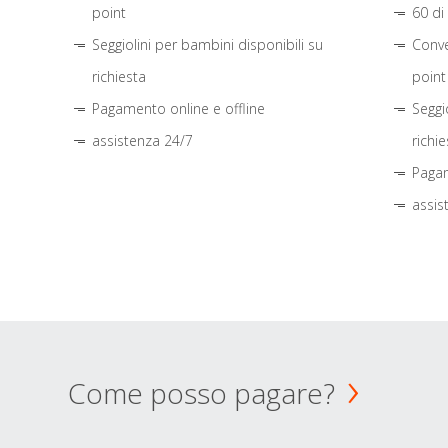
point
60 di
Seggiolini per bambini disponibili su
Conve
richiesta
point
Pagamento online e offline
Seggi
assistenza 24/7
richie
Pagam
assis
Come posso pagare?