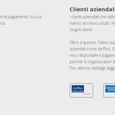
Clienti aziendal
odi di pagamento, tra cui
i clienti aziendali che ut
ess.
hanno accesso a tutti i m
singoli clienti.
Oltre a questo, Talixo s
aziendali come AirPlus. S
reso disponibile il pagame
partner e organizzatori di
Per ulteriori dettagli, legg