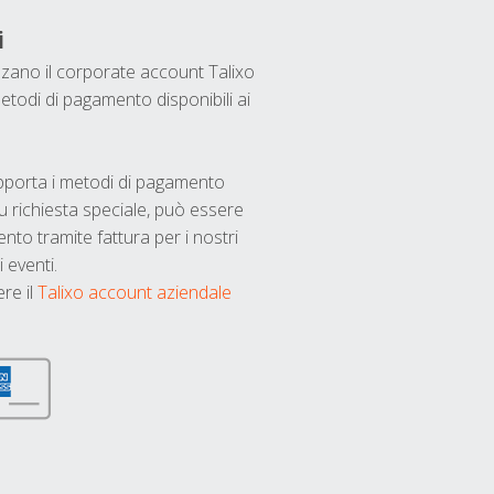
i
ilizzano il corporate account Talixo
etodi di pagamento disponibili ai
upporta i metodi di pagamento
u richiesta speciale, può essere
nto tramite fattura per i nostri
 eventi.
ere il
Talixo account aziendale