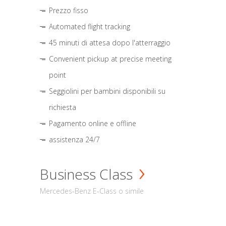
Prezzo fisso
Automated flight tracking
45 minuti di attesa dopo l'atterraggio
Convenient pickup at precise meeting
point
Seggiolini per bambini disponibili su
richiesta
Pagamento online e offline
assistenza 24/7
Business Class
Mercedes-Benz E-Class o simile