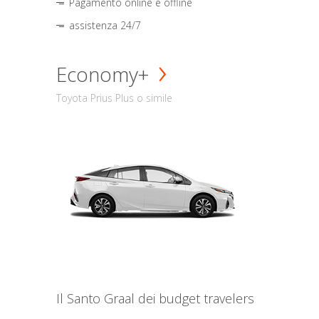
Pagamento online e offline
assistenza 24/7
Economy+
Toyota Prius Plus o simile
Il Santo Graal dei budget travelers