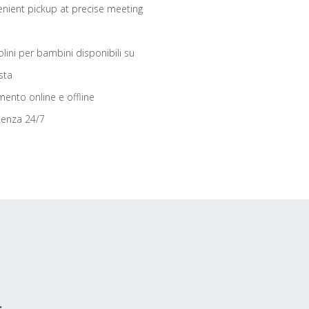
nient pickup at precise meeting
olini per bambini disponibili su
sta
ento online e offline
tenza 24/7