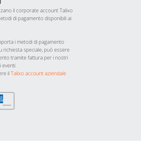
i
ilizzano il corporate account Talixo
etodi di pagamento disponibili ai
upporta i metodi di pagamento
u richiesta speciale, può essere
nto tramite fattura per i nostri
 eventi.
ere il
Talixo account aziendale