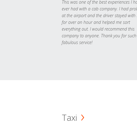
This was one of the best experiences I h
ever had with a cab company. I had pr
at the airport and the driver stayed with
for over an hour and helped me sort
everything out. I would recommend this
company to anyone. Thank you for such
fabulous service!
Taxi