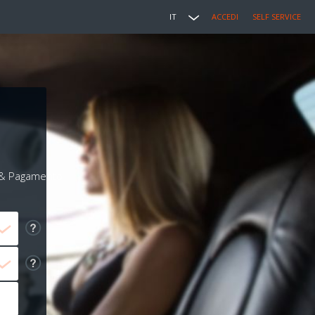
IT
ACCEDI
SELF SERVICE
i & Pagamento