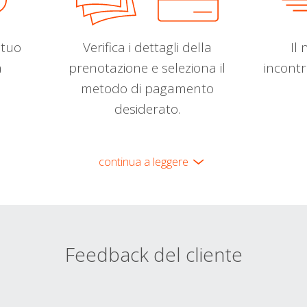
l tuo
Verifica i dettagli della
Il 
a
prenotazione e seleziona il
incontr
metodo di pagamento
desiderato.
continua a leggere
Feedback del cliente