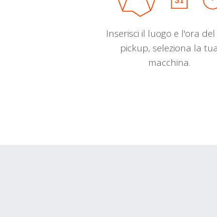
Inserisci il luogo e l'ora de
pickup, seleziona la tu
macchina.