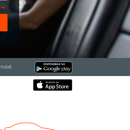
mobili.