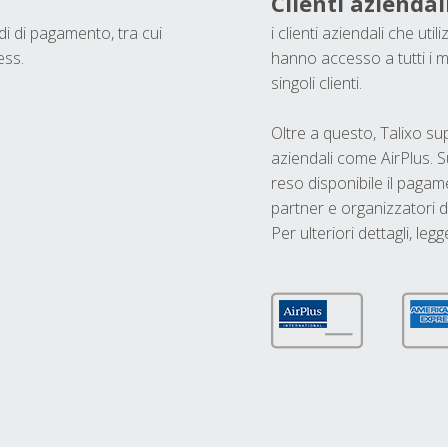
Clienti aziendal
odi di pagamento, tra cui
i clienti aziendali che ut
ess.
hanno accesso a tutti i m
singoli clienti.
Oltre a questo, Talixo s
aziendali come AirPlus. S
reso disponibile il pagame
partner e organizzatori di
Per ulteriori dettagli, legg