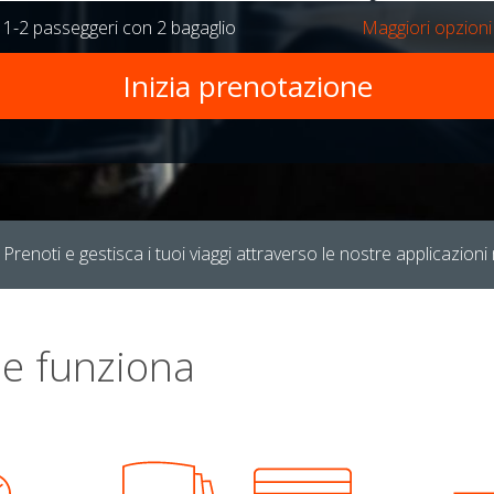
r
1-2 passeggeri
con
2 bagaglio
Maggiori opzioni
Prenoti e gestisca i tuoi viaggi attraverso le nostre applicazioni 
e funziona