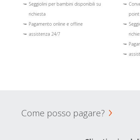
Seggiolini per bambini disponibili su
Conve
richiesta
point
Pagamento online e offline
Seggi
assistenza 24/7
richie
Pagam
assis
Come posso pagare?