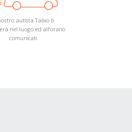
nostro autista Talixo ti
erà nel luogo ed all'orario
comunicati.