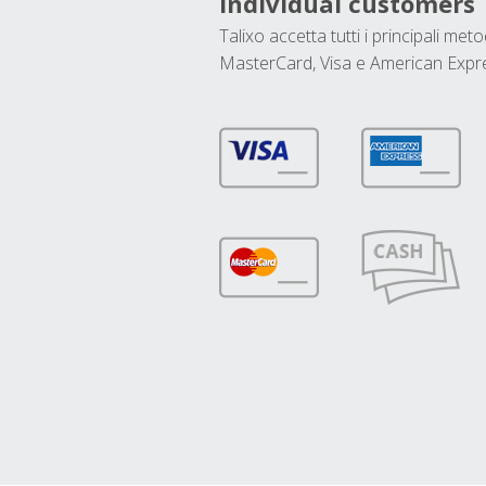
Individual customers
Talixo accetta tutti i principali met
MasterCard, Visa e American Expr