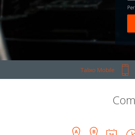
Pe
Talixo Mobile
Com