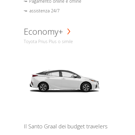
Pagamento online e offline
assistenza 24/7
Economy+
Toyota Prius Plus o simile
Il Santo Graal dei budget travelers