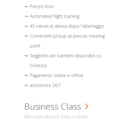
Prezzo fisso
Automated flight tracking
45 minuti di attesa dopo l'atterraggio
Convenient pickup at precise meeting
point
Seggiolini per bambini disponibili su
richiesta
Pagamento online e offline
assistenza 24/7
Business Class
Mercedes-Benz E-Class o simile