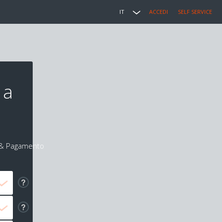
IT
ACCEDI
SELF SERVICE
 a
i & Pagamento