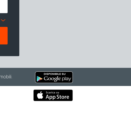
mobili.