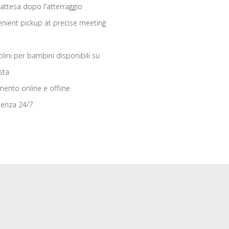
 attesa dopo l'atterraggio
nient pickup at precise meeting
olini per bambini disponibili su
sta
ento online e offline
tenza 24/7