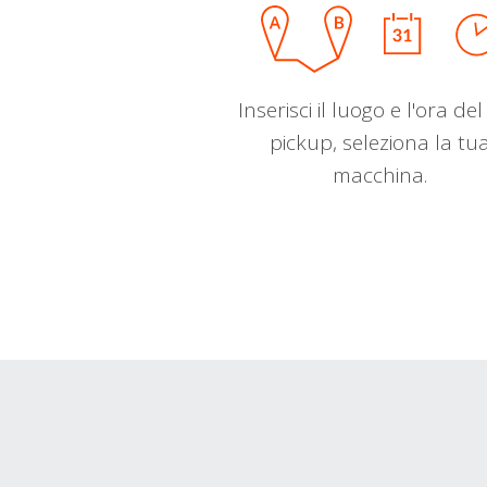
Inserisci il luogo e l'ora de
pickup, seleziona la tu
macchina.