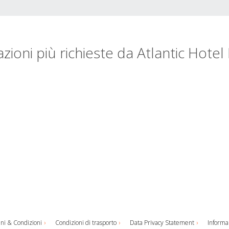
zioni più richieste da Atlantic Hote
ni & Condizioni
Condizioni di trasporto
Data Privacy Statement
Informaz