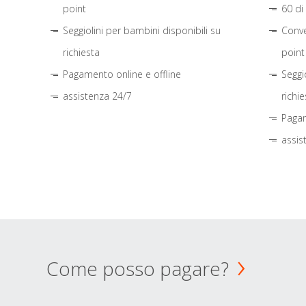
point
60 di
Seggiolini per bambini disponibili su
Conve
richiesta
point
Pagamento online e offline
Seggi
assistenza 24/7
richie
Pagam
assis
Come posso pagare?