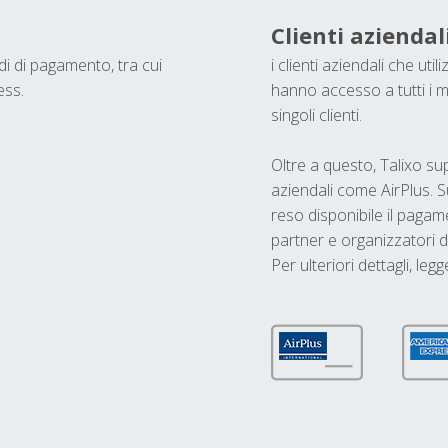
Clienti aziendal
odi di pagamento, tra cui
i clienti aziendali che ut
ess.
hanno accesso a tutti i m
singoli clienti.
Oltre a questo, Talixo s
aziendali come AirPlus. S
reso disponibile il pagame
partner e organizzatori di
Per ulteriori dettagli, legg