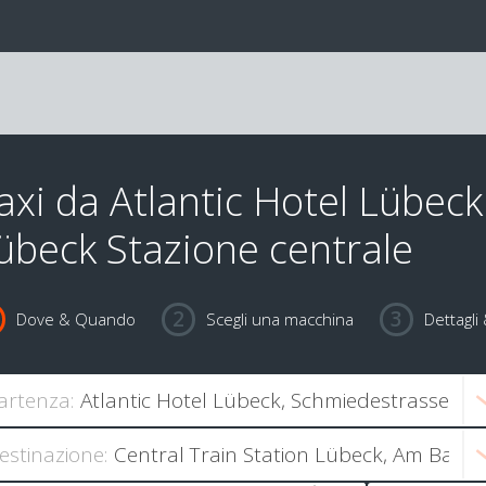
axi da Atlantic Hotel Lübeck
übeck Stazione centrale
Dove & Quando
Scegli una macchina
Dettagl
artenza:
estinazione: