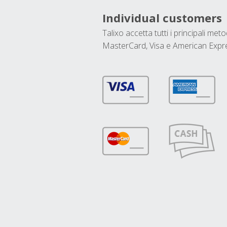
Individual customers
Talixo accetta tutti i principali met
MasterCard, Visa e American Expr