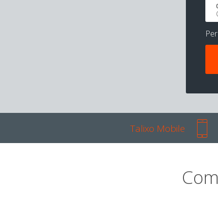
Pe
Talixo Mobile
Com