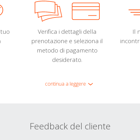
l tuo
Verifica i dettagli della
Il 
a
prenotazione e seleziona il
incontr
metodo di pagamento
desiderato.
continua a leggere
Feedback del cliente