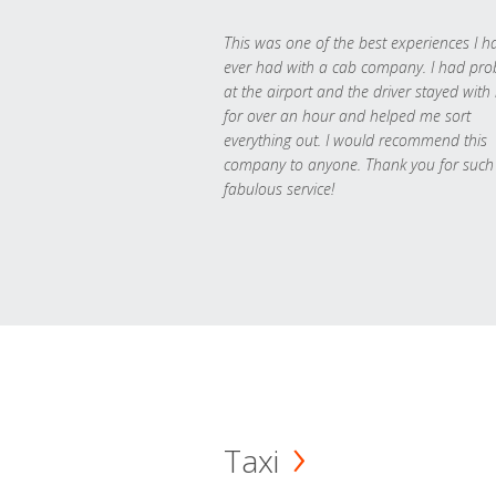
This was one of the best experiences I h
ever had with a cab company. I had pr
at the airport and the driver stayed with
for over an hour and helped me sort
everything out. I would recommend this
company to anyone. Thank you for such
fabulous service!
Taxi