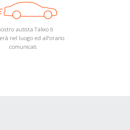
nostro autista Talixo ti
erà nel luogo ed all'orario
comunicati.