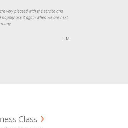
re very pleased with the service and
 happily use it again when we are next
rmany.
T. M.
ness Class