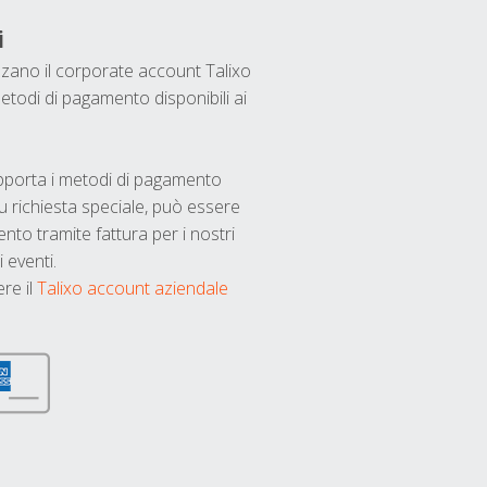
i
ilizzano il corporate account Talixo
etodi di pagamento disponibili ai
upporta i metodi di pagamento
u richiesta speciale, può essere
nto tramite fattura per i nostri
 eventi.
ere il
Talixo account aziendale