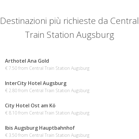
Destinazioni più richieste da Central
Train Station Augsburg
Arthotel Ana Gold
€ 7.50 from Central Train Station Augsburg
InterCity Hotel Augsburg
€ 2.80 from Central Train Station Augsburg
City Hotel Ost am Kö
€ 8.10 from Central Train Station Augsburg
Ibis Augsburg Hauptbahnhof
€ 3.50 from Central Train Station Augsburg