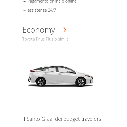
Pagamento online e offline
assistenza 24/7
Economy+
Toyota Prius Plus o simile
Il Santo Graal dei budget travelers