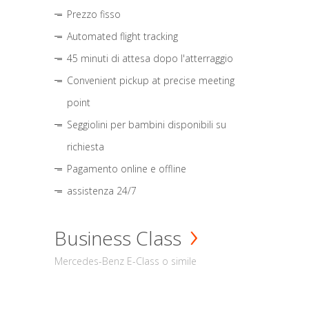
Prezzo fisso
Automated flight tracking
45 minuti di attesa dopo l'atterraggio
Convenient pickup at precise meeting
point
Seggiolini per bambini disponibili su
richiesta
Pagamento online e offline
assistenza 24/7
Business Class
Mercedes-Benz E-Class o simile