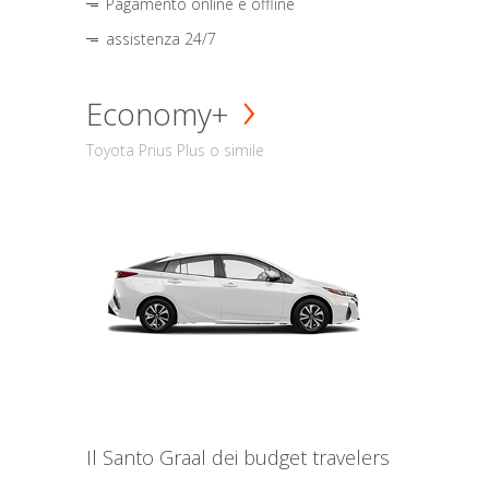
Pagamento online e offline
assistenza 24/7
Economy+
Toyota Prius Plus o simile
Il Santo Graal dei budget travelers