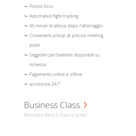
Prezzo fisso
Automated flight tracking
45 minuti di attesa dopo l'atterraggio
Convenient pickup at precise meeting
point
Seggiolini per bambini disponibili su
richiesta
Pagamento online e offline
assistenza 24/7
Business Class
Mercedes-Benz E-Class o simile