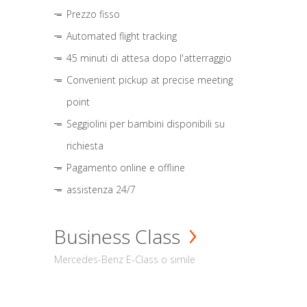
Prezzo fisso
Automated flight tracking
45 minuti di attesa dopo l'atterraggio
Convenient pickup at precise meeting
point
Seggiolini per bambini disponibili su
richiesta
Pagamento online e offline
assistenza 24/7
Business Class
Mercedes-Benz E-Class o simile