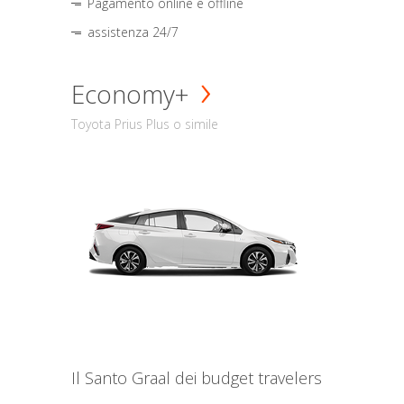
Pagamento online e offline
assistenza 24/7
Economy+
Toyota Prius Plus o simile
Il Santo Graal dei budget travelers