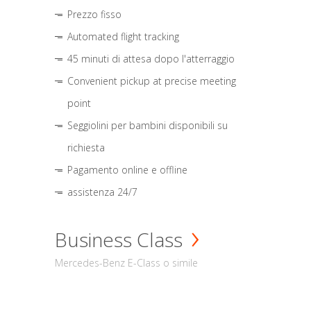
Prezzo fisso
Automated flight tracking
45 minuti di attesa dopo l'atterraggio
Convenient pickup at precise meeting
point
Seggiolini per bambini disponibili su
richiesta
Pagamento online e offline
assistenza 24/7
Business Class
Mercedes-Benz E-Class o simile