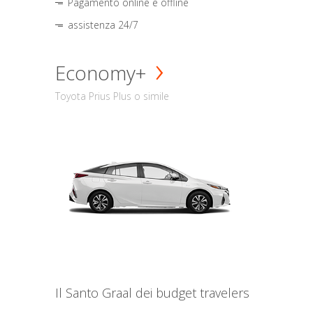
Pagamento online e offline
assistenza 24/7
Economy+
Toyota Prius Plus o simile
Il Santo Graal dei budget travelers