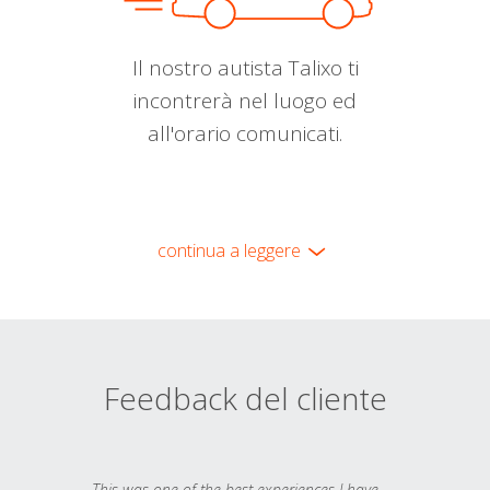
Il nostro autista Talixo ti
incontrerà nel luogo ed
all'orario comunicati.
continua a leggere
Feedback del cliente
This was one of the best experiences I have