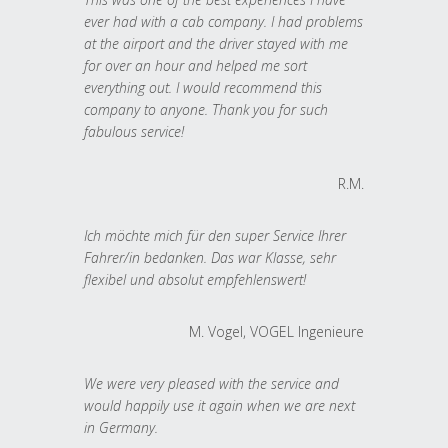
ever had with a cab company. I had problems
at the airport and the driver stayed with me
for over an hour and helped me sort
everything out. I would recommend this
company to anyone. Thank you for such
fabulous service!
R.M.
Ich möchte mich für den super Service Ihrer
Fahrer/in bedanken. Das war Klasse, sehr
flexibel und absolut empfehlenswert!
M. Vogel, VOGEL Ingenieure
We were very pleased with the service and
would happily use it again when we are next
in Germany.