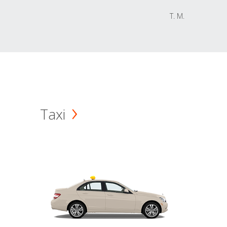
T. M.
Taxi