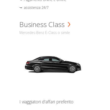
assistenza 24/7
Business Class
Mercedes-Benz E-Class o simile
I viaggiatori d'affari preferito