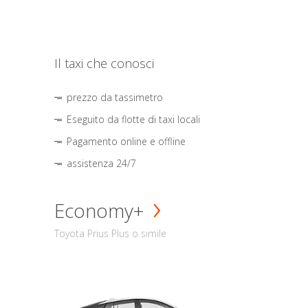
Il taxi che conosci
prezzo da tassimetro
Eseguito da flotte di taxi locali
Pagamento online e offline
assistenza 24/7
Economy+
Toyota Prius Plus o simile