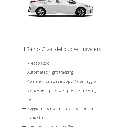
Il Santo Graal dei budget travelers
Prezzo fisso
Automated flight tracking
45 minuti di attesa dopo l'atterraggio
Convenient pickup at precise meeting
point
Seggiolini per bambini disponibili su
richiesta
Pagamento online e offline