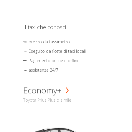
Il taxi che conosci
prezzo da tassimetro
Eseguito da flotte di taxi locali
Pagamento online e offline
assistenza 24/7
Economy+
Toyota Prius Plus o simile