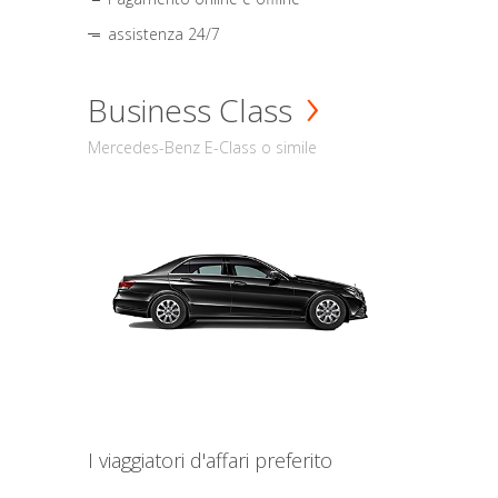
assistenza 24/7
Business Class
Mercedes-Benz E-Class o simile
I viaggiatori d'affari preferito