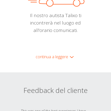
Il nostro autista Talixo ti
incontrerà nel luogo ed
all'orario comunicati.
continua a leggere
Feedback del cliente
This was one of the best experiences I have