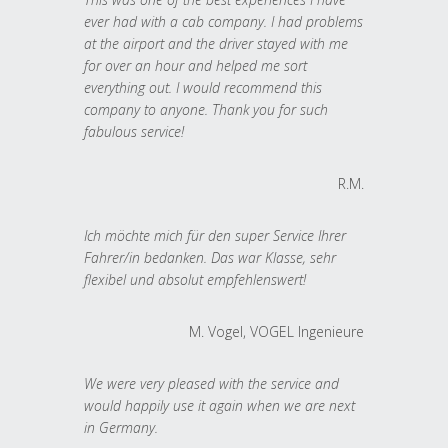
ever had with a cab company. I had problems
at the airport and the driver stayed with me
for over an hour and helped me sort
everything out. I would recommend this
company to anyone. Thank you for such
fabulous service!
R.M.
Ich möchte mich für den super Service Ihrer
Fahrer/in bedanken. Das war Klasse, sehr
flexibel und absolut empfehlenswert!
M. Vogel, VOGEL Ingenieure
We were very pleased with the service and
would happily use it again when we are next
in Germany.