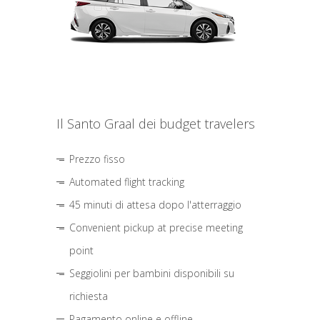
Il Santo Graal dei budget travelers
Prezzo fisso
Automated flight tracking
45 minuti di attesa dopo l'atterraggio
Convenient pickup at precise meeting
point
Seggiolini per bambini disponibili su
richiesta
Pagamento online e offline