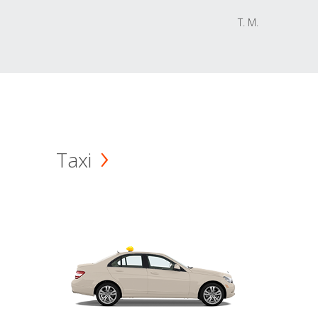
T. M.
Taxi