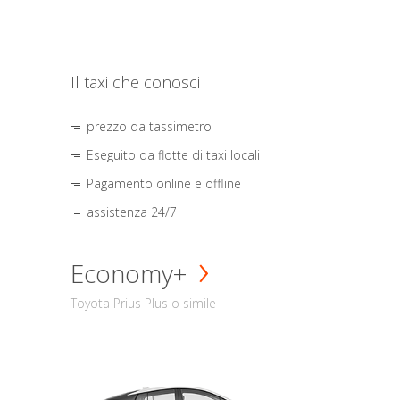
Il taxi che conosci
prezzo da tassimetro
Eseguito da flotte di taxi locali
Pagamento online e offline
assistenza 24/7
Economy+
Toyota Prius Plus o simile