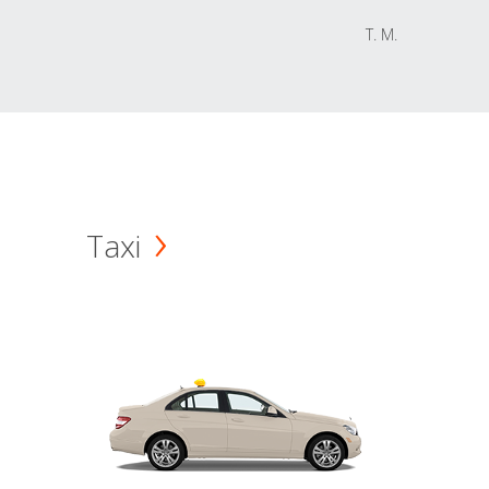
T. M.
Taxi