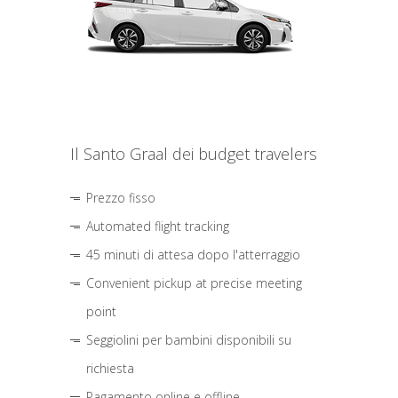
Il Santo Graal dei budget travelers
Prezzo fisso
Automated flight tracking
45 minuti di attesa dopo l'atterraggio
Convenient pickup at precise meeting
point
Seggiolini per bambini disponibili su
richiesta
Pagamento online e offline