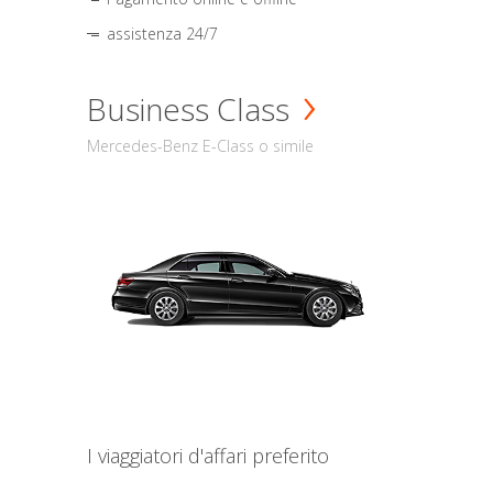
assistenza 24/7
Business Class
Mercedes-Benz E-Class o simile
I viaggiatori d'affari preferito