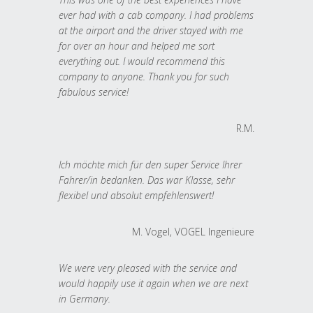
ever had with a cab company. I had problems
at the airport and the driver stayed with me
for over an hour and helped me sort
everything out. I would recommend this
company to anyone. Thank you for such
fabulous service!
R.M.
Ich möchte mich für den super Service Ihrer
Fahrer/in bedanken. Das war Klasse, sehr
flexibel und absolut empfehlenswert!
M. Vogel, VOGEL Ingenieure
We were very pleased with the service and
would happily use it again when we are next
in Germany.