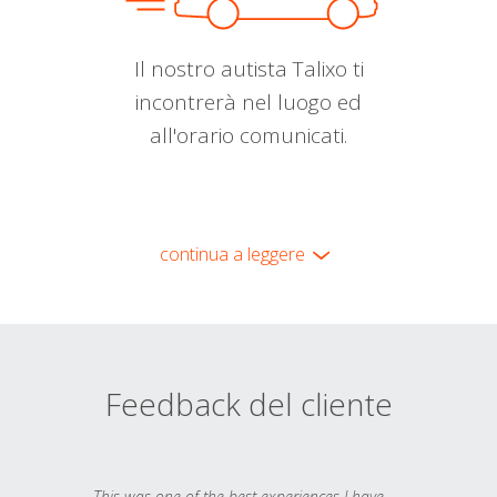
Il nostro autista Talixo ti
incontrerà nel luogo ed
all'orario comunicati.
continua a leggere
Feedback del cliente
This was one of the best experiences I have