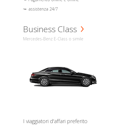
assistenza 24/7
Business Class
Mercedes-Benz E-Class o simile
I viaggiatori d'affari preferito