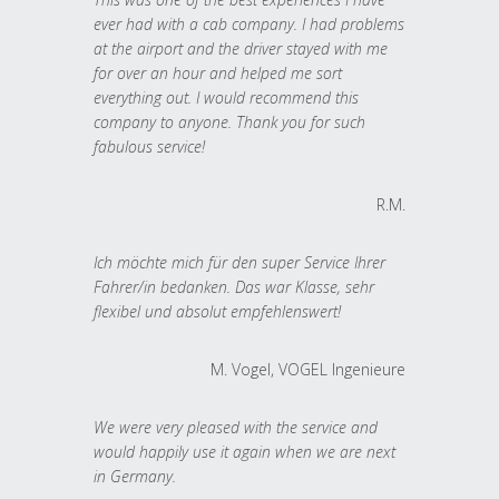
ever had with a cab company. I had problems
at the airport and the driver stayed with me
for over an hour and helped me sort
everything out. I would recommend this
company to anyone. Thank you for such
fabulous service!
R.M.
Ich möchte mich für den super Service Ihrer
Fahrer/in bedanken. Das war Klasse, sehr
flexibel und absolut empfehlenswert!
M. Vogel, VOGEL Ingenieure
We were very pleased with the service and
would happily use it again when we are next
in Germany.