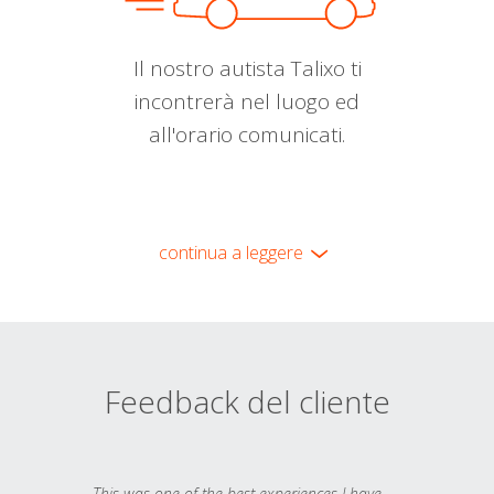
Il nostro autista Talixo ti
incontrerà nel luogo ed
all'orario comunicati.
continua a leggere
Feedback del cliente
This was one of the best experiences I have