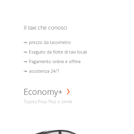
Il taxi che conosci
prezzo da tassimetro
Eseguito da flotte di taxi locali
Pagamento online e offline
assistenza 24/7
Economy+
Toyota Prius Plus o simile