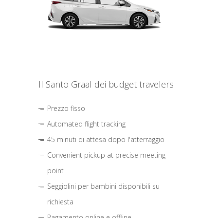
Il Santo Graal dei budget travelers
Prezzo fisso
Automated flight tracking
45 minuti di attesa dopo l'atterraggio
Convenient pickup at precise meeting
point
Seggiolini per bambini disponibili su
richiesta
Pagamento online e offline