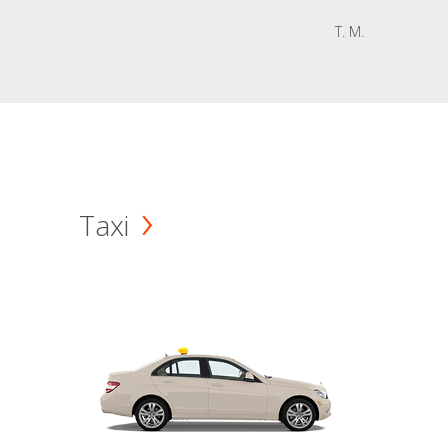
T. M.
Taxi