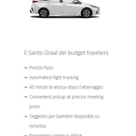
Il Santo Graal dei budget travelers
Prezzo fisso
Automated flight tracking
45 minuti di attesa dopo l'atterraggio
Convenient pickup at precise meeting
point
Seggiolini per bambini disponibili su
richiesta
Pagamento online e offline