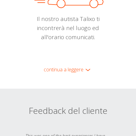
Il nostro autista Talixo ti
incontrerà nel luogo ed
all'orario comunicati.
continua a leggere
Feedback del cliente
This was one of the best experiences I have