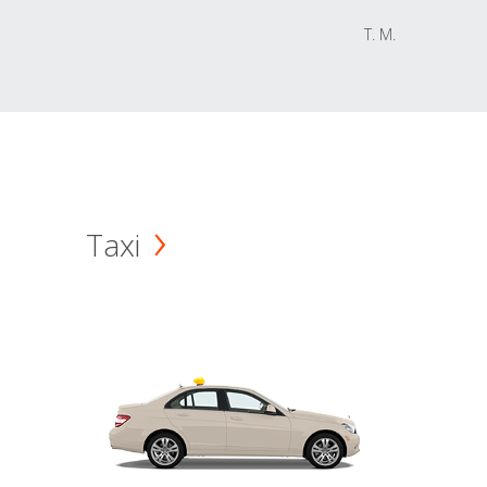
T. M.
Taxi