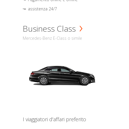
assistenza 24/7
Business Class
Mercedes-Benz E-Class o simile
I viaggiatori d'affari preferito