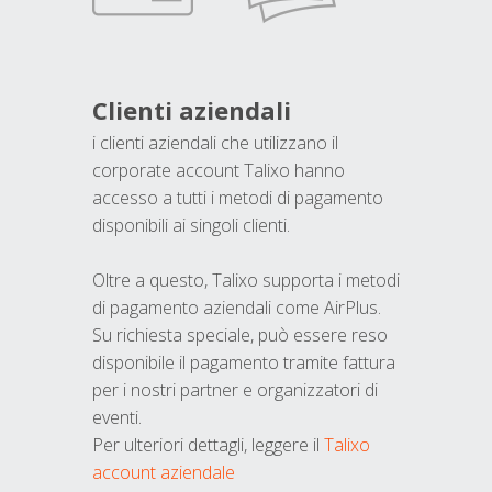
Clienti aziendali
i clienti aziendali che utilizzano il
corporate account Talixo hanno
accesso a tutti i metodi di pagamento
disponibili ai singoli clienti.
Oltre a questo, Talixo supporta i metodi
di pagamento aziendali come AirPlus.
Su richiesta speciale, può essere reso
disponibile il pagamento tramite fattura
per i nostri partner e organizzatori di
eventi.
Per ulteriori dettagli, leggere il
Talixo
account aziendale