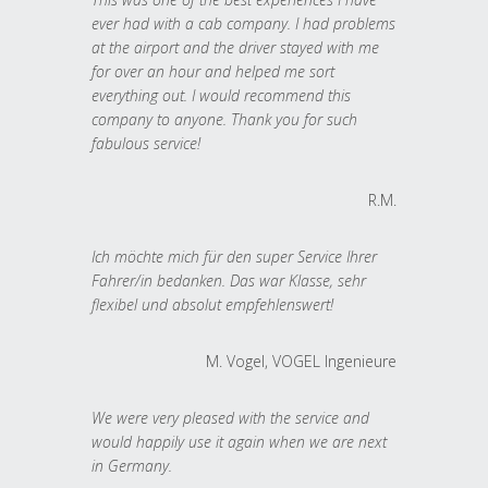
ever had with a cab company. I had problems
at the airport and the driver stayed with me
for over an hour and helped me sort
everything out. I would recommend this
company to anyone. Thank you for such
fabulous service!
R.M.
Ich möchte mich für den super Service Ihrer
Fahrer/in bedanken. Das war Klasse, sehr
flexibel und absolut empfehlenswert!
M. Vogel, VOGEL Ingenieure
We were very pleased with the service and
would happily use it again when we are next
in Germany.