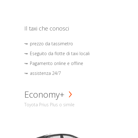
Il taxi che conosci
prezzo da tassimetro
Eseguito da flotte di taxi locali
Pagamento online e offline
assistenza 24/7
Economy+
Toyota Prius Plus o simile