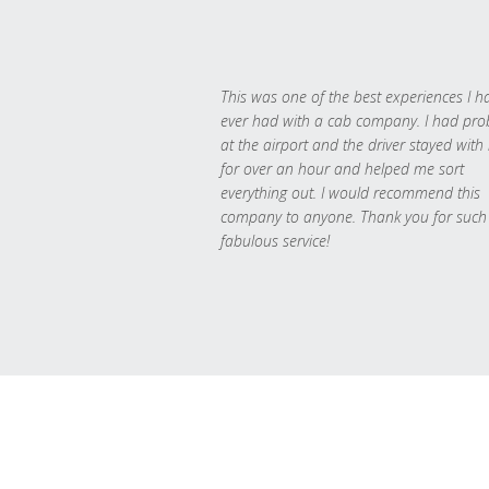
This was one of the best experiences I h
ever had with a cab company. I had pr
at the airport and the driver stayed with
for over an hour and helped me sort
everything out. I would recommend this
company to anyone. Thank you for such
fabulous service!