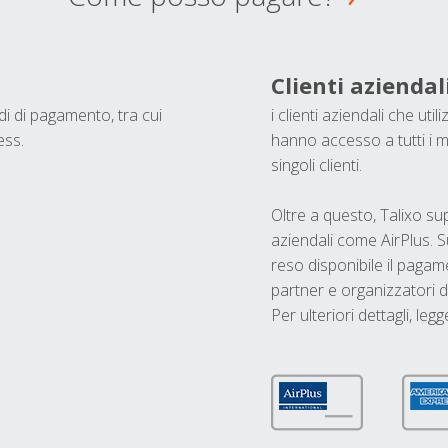
Clienti aziendal
odi di pagamento, tra cui
i clienti aziendali che ut
ess.
hanno accesso a tutti i m
singoli clienti.
Oltre a questo, Talixo s
aziendali come AirPlus. S
reso disponibile il pagame
partner e organizzatori di
Per ulteriori dettagli, legg