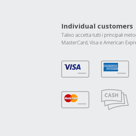
Individual customers
Talixo accetta tutti i principali met
MasterCard, Visa e American Expr