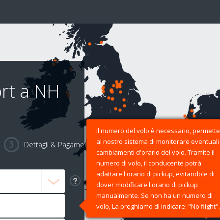
rt a NH
Il numero del volo è necessario, permette
al nostro sistema di monitorare eventuali
Dettagli & Pagamento
cambiamenti d'orario del volo. Tramite il
numero di volo, il conducente potrà
adattare l'orario di pickup, evitandole di
dover modificare l'orario di pickup
manualmente. Se non ha un numero di
volo, La preghiamo di indicare: "No flight".