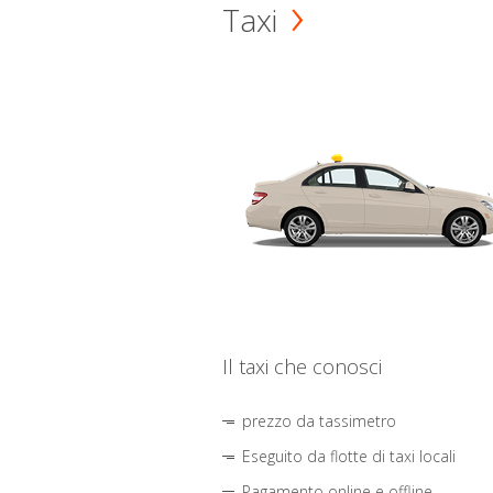
Taxi
Il taxi che conosci
prezzo da tassimetro
Eseguito da flotte di taxi locali
Pagamento online e offline