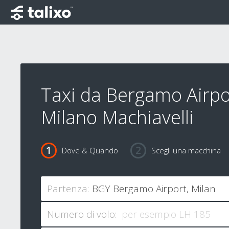
Taxi da Bergamo Airpo
Milano Machiavelli
Dove & Quando
Scegli una macchina
Partenza:
Numero di volo: