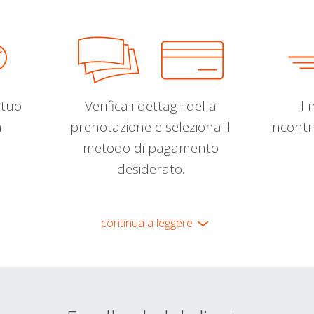
l tuo
Verifica i dettagli della
Il 
a
prenotazione e seleziona il
incontr
metodo di pagamento
desiderato.
continua a leggere