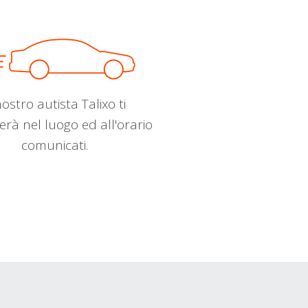
nostro autista Talixo ti
erà nel luogo ed all'orario
comunicati.