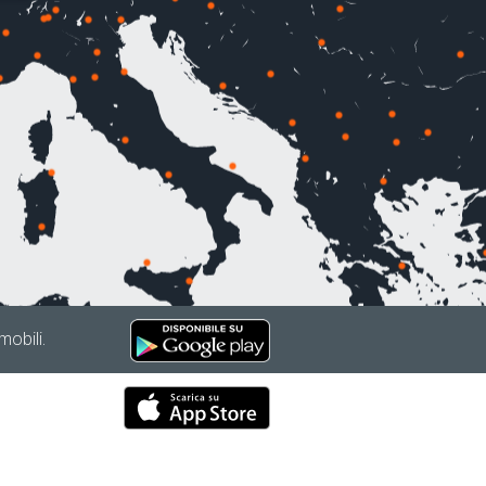
mobili.