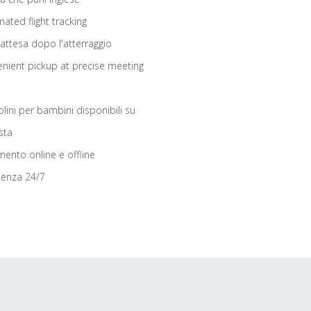
ated flight tracking
 attesa dopo l'atterraggio
nient pickup at precise meeting
olini per bambini disponibili su
sta
ento online e offline
tenza 24/7