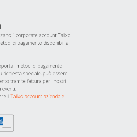
i
ilizzano il corporate account Talixo
etodi di pagamento disponibili ai
upporta i metodi di pagamento
u richiesta speciale, può essere
nto tramite fattura per i nostri
 eventi.
ere il
Talixo account aziendale