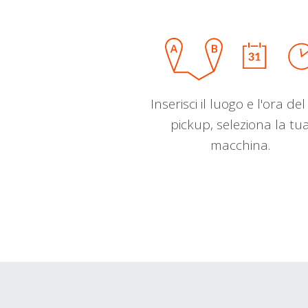
Inserisci il luogo e l'ora de
pickup, seleziona la tu
macchina.