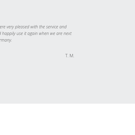
re very pleased with the service and
 happily use it again when we are next
rmany.
T. M.