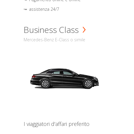
assistenza 24/7
Business Class
Mercedes-Benz E-Class o simile
I viaggiatori d'affari preferito