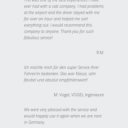
ever had with a cab company. I had problems
at the airport and the driver stayed with me
for over an hour and helped me sort
everything out. I would recommend this
company to anyone. Thank you for such
fabulous service!
R.M.
Ich möchte mich für den super Service Ihrer
Fahrer/in bedanken. Das war Klasse, sehr
flexibel und absolut empfehlenswert!
M. Vogel, VOGEL Ingenieure
We were very pleased with the service and
would happily use it again when we are next
in Germany.