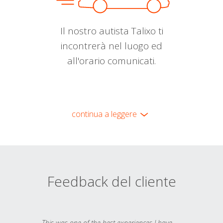
Il nostro autista Talixo ti
incontrerà nel luogo ed
all'orario comunicati.
continua a leggere
Feedback del cliente
This was one of the best experiences I have