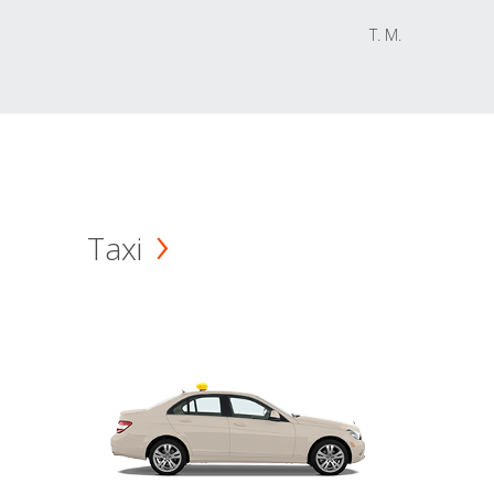
T. M.
Taxi