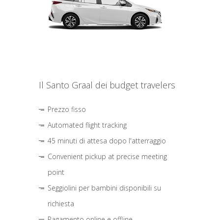
Il Santo Graal dei budget travelers
Prezzo fisso
Automated flight tracking
45 minuti di attesa dopo l'atterraggio
Convenient pickup at precise meeting
point
Seggiolini per bambini disponibili su
richiesta
Pagamento online e offline