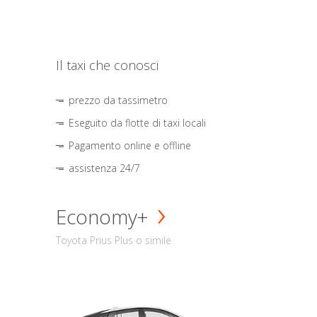
Il taxi che conosci
prezzo da tassimetro
Eseguito da flotte di taxi locali
Pagamento online e offline
assistenza 24/7
Economy+
Toyota Prius Plus o simile