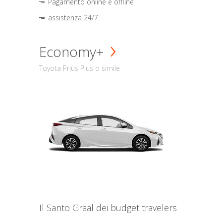
Pagamento online e offline
assistenza 24/7
Economy+
Toyota Prius Plus o simile
Il Santo Graal dei budget travelers