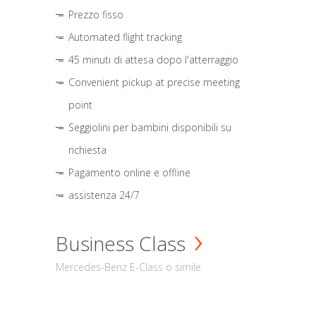
Prezzo fisso
Automated flight tracking
45 minuti di attesa dopo l'atterraggio
Convenient pickup at precise meeting
point
Seggiolini per bambini disponibili su
richiesta
Pagamento online e offline
assistenza 24/7
Business Class
Mercedes-Benz E-Class o simile