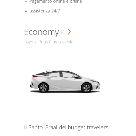
Pagamento online e offline
assistenza 24/7
Economy+
Toyota Prius Plus o simile
Il Santo Graal dei budget travelers