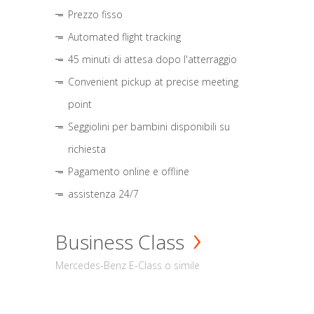
Prezzo fisso
Automated flight tracking
45 minuti di attesa dopo l'atterraggio
Convenient pickup at precise meeting
point
Seggiolini per bambini disponibili su
richiesta
Pagamento online e offline
assistenza 24/7
Business Class
Mercedes-Benz E-Class o simile