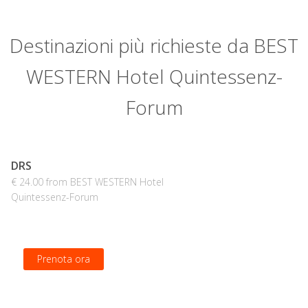
Destinazioni più richieste da BEST
WESTERN Hotel Quintessenz-
Forum
DRS
€ 24.00 from BEST WESTERN Hotel
Quintessenz-Forum
Prenota ora