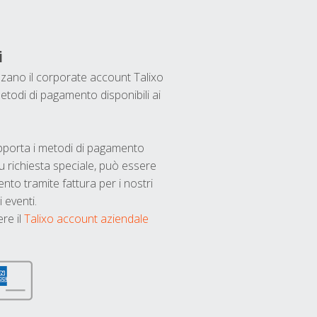
i
ilizzano il corporate account Talixo
etodi di pagamento disponibili ai
upporta i metodi di pagamento
u richiesta speciale, può essere
nto tramite fattura per i nostri
 eventi.
ere il
Talixo account aziendale