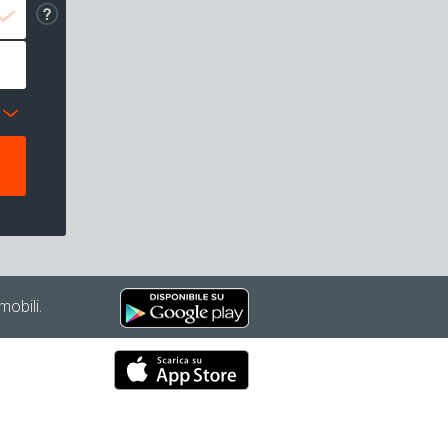
mobili.