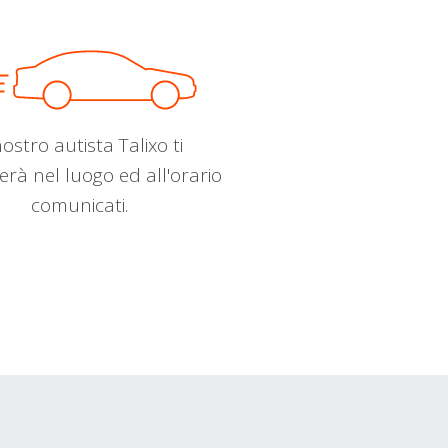
nostro autista Talixo ti
erà nel luogo ed all'orario
comunicati.