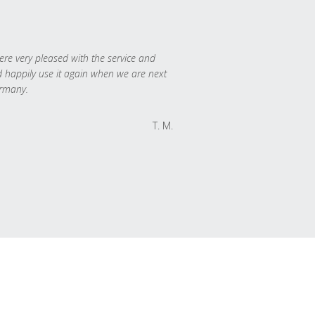
re very pleased with the service and
 happily use it again when we are next
rmany.
T. M.