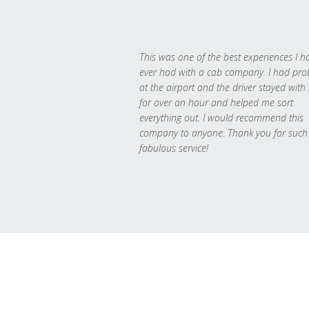
This was one of the best experiences I h
ever had with a cab company. I had pr
at the airport and the driver stayed with
for over an hour and helped me sort
everything out. I would recommend this
company to anyone. Thank you for such
fabulous service!