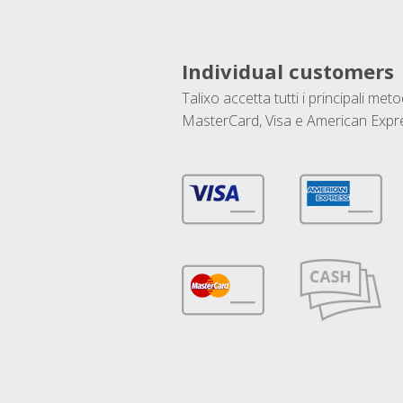
Individual customers
Talixo accetta tutti i principali met
MasterCard, Visa e American Expr