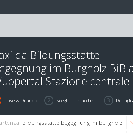
axi da Bildungsstätte
egegnung im Burgholz BiB 
uppertal Stazione centrale
Dove & Quando
Scegli una macchina
Dettagl
artenza: