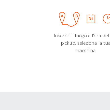
Inserisci il luogo e l'ora de
pickup, seleziona la tu
macchina.