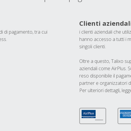
Clienti aziendal
odi di pagamento, tra cui
i clienti aziendali che ut
ess.
hanno accesso a tutti i m
singoli clienti.
Oltre a questo, Talixo s
aziendali come AirPlus. S
reso disponibile il pagame
partner e organizzatori di
Per ulteriori dettagli, legg