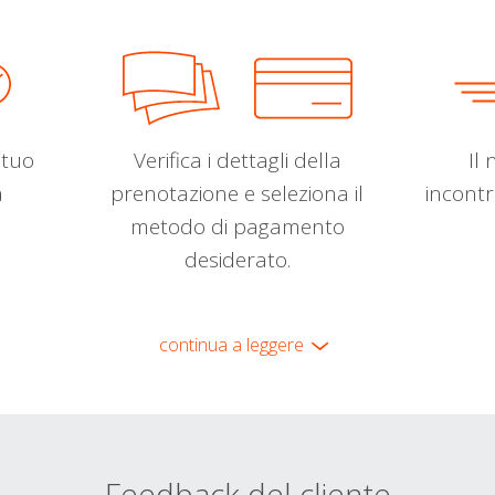
l tuo
Verifica i dettagli della
Il 
a
prenotazione e seleziona il
incontr
metodo di pagamento
desiderato.
continua a leggere
Feedback del cliente