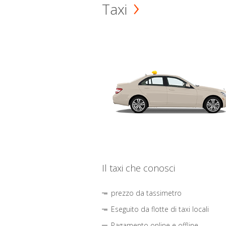
Taxi
Il taxi che conosci
prezzo da tassimetro
Eseguito da flotte di taxi locali
Pagamento online e offline