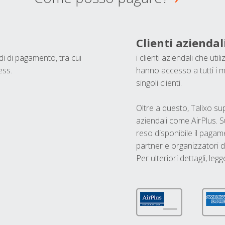
Clienti aziendal
odi di pagamento, tra cui
i clienti aziendali che ut
ess.
hanno accesso a tutti i m
singoli clienti.
Oltre a questo, Talixo s
aziendali come AirPlus. S
reso disponibile il pagame
partner e organizzatori di
Per ulteriori dettagli, legg