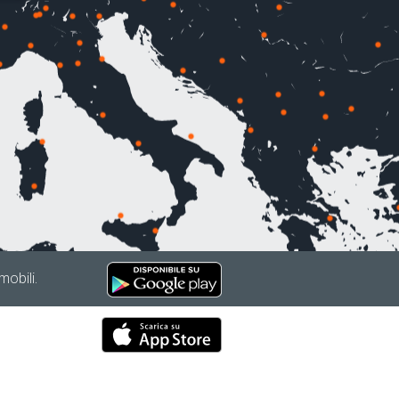
mobili.