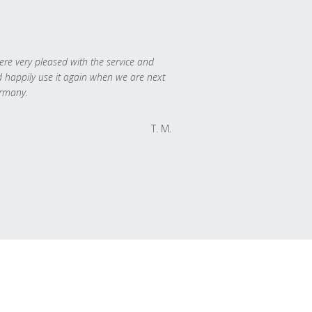
re very pleased with the service and
 happily use it again when we are next
rmany.
T. M.