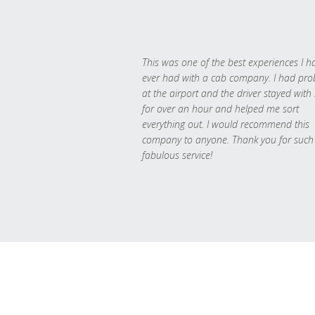
This was one of the best experiences I h
ever had with a cab company. I had pr
at the airport and the driver stayed with
for over an hour and helped me sort
everything out. I would recommend this
company to anyone. Thank you for such
fabulous service!