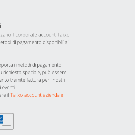
i
ilizzano il corporate account Talixo
etodi di pagamento disponibili ai
upporta i metodi di pagamento
u richiesta speciale, può essere
nto tramite fattura per i nostri
 eventi.
ere il
Talixo account aziendale