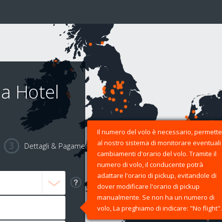
 a Hotel
Il numero del volo è necessario, permette
al nostro sistema di monitorare eventuali
Dettagli & Pagamento
cambiamenti d'orario del volo. Tramite il
numero di volo, il conducente potrà
adattare l'orario di pickup, evitandole di
dover modificare l'orario di pickup
manualmente. Se non ha un numero di
volo, La preghiamo di indicare: "No flight".