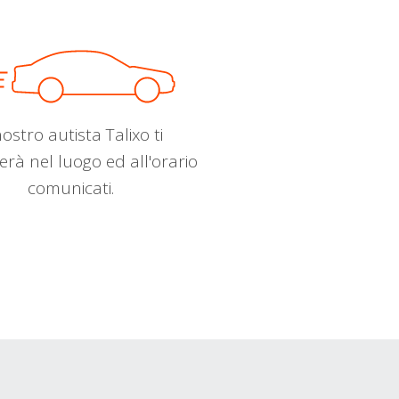
nostro autista Talixo ti
erà nel luogo ed all'orario
comunicati.