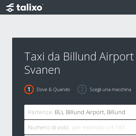
Taxi da Billund Airport
Svanen
Dove & Quando
Scegli una macchina
Partenza:
Numero di volo: