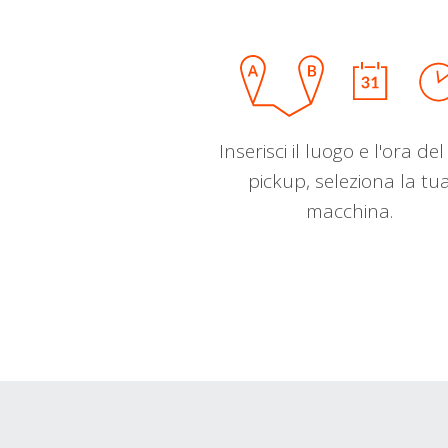
Inserisci il luogo e l'ora de
pickup, seleziona la tu
macchina.