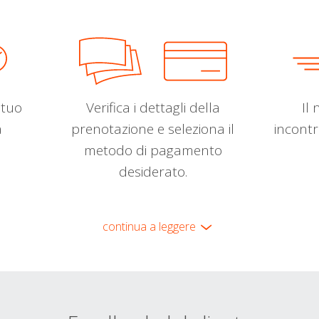
l tuo
Verifica i dettagli della
Il 
a
prenotazione e seleziona il
incontr
metodo di pagamento
desiderato.
continua a leggere