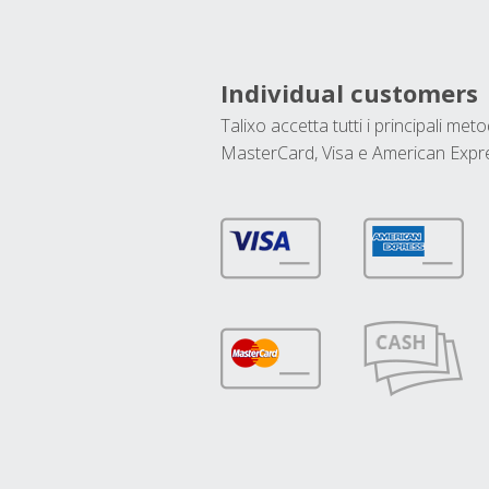
Individual customers
Talixo accetta tutti i principali met
MasterCard, Visa e American Expr