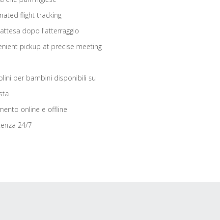
ated flight tracking
 attesa dopo l'atterraggio
nient pickup at precise meeting
olini per bambini disponibili su
sta
ento online e offline
tenza 24/7