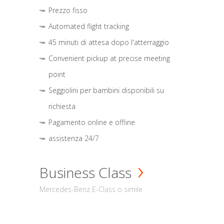
Prezzo fisso
Automated flight tracking
45 minuti di attesa dopo l'atterraggio
Convenient pickup at precise meeting
point
Seggiolini per bambini disponibili su
richiesta
Pagamento online e offline
assistenza 24/7
Business Class
Mercedes-Benz E-Class o simile