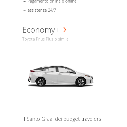
Pagamento online e offline
assistenza 24/7
Economy+
Toyota Prius Plus o simile
Il Santo Graal dei budget travelers