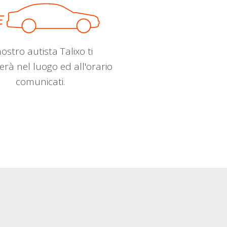
nostro autista Talixo ti
erà nel luogo ed all'orario
comunicati.