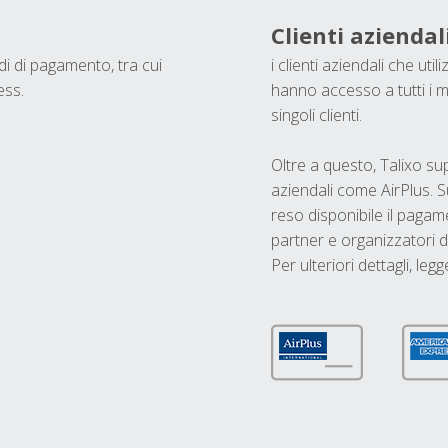
Clienti aziendal
odi di pagamento, tra cui
i clienti aziendali che ut
ess.
hanno accesso a tutti i m
singoli clienti.
Oltre a questo, Talixo s
aziendali come AirPlus. S
reso disponibile il pagame
partner e organizzatori di
Per ulteriori dettagli, legg