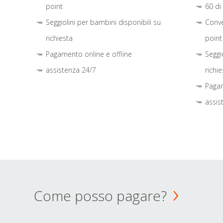
point
60 di
Seggiolini per bambini disponibili su
Conve
richiesta
point
Pagamento online e offline
Seggi
assistenza 24/7
richie
Pagam
assis
Come posso pagare?