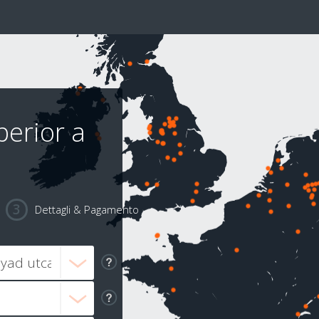
perior a
Dettagli & Pagamento