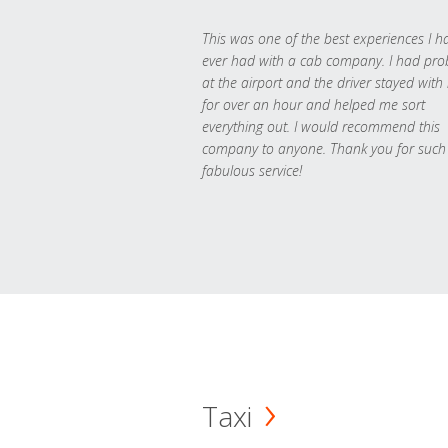
This was one of the best experiences I h
ever had with a cab company. I had pr
at the airport and the driver stayed with
for over an hour and helped me sort
everything out. I would recommend this
company to anyone. Thank you for such
fabulous service!
Taxi