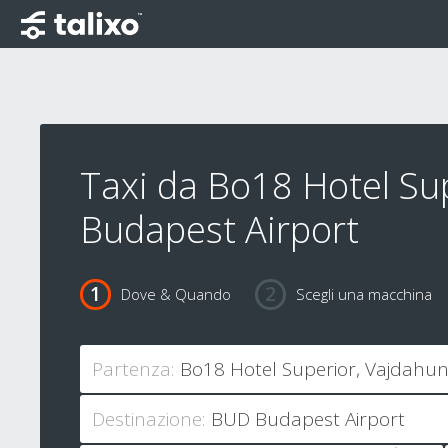
Taxi da Bo18 Hotel Su
Budapest Airport
Dove & Quando
Scegli una macchina
Partenza:
Destinazione: