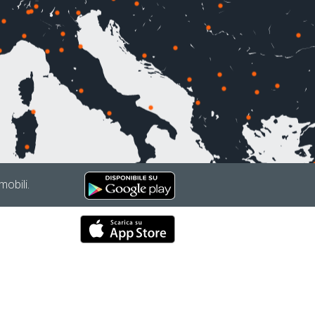
mobili.