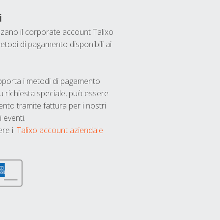
i
ilizzano il corporate account Talixo
etodi di pagamento disponibili ai
upporta i metodi di pagamento
u richiesta speciale, può essere
nto tramite fattura per i nostri
 eventi.
ere il
Talixo account aziendale