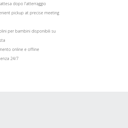
 attesa dopo l'atterraggio
nient pickup at precise meeting
olini per bambini disponibili su
sta
ento online e offline
tenza 24/7