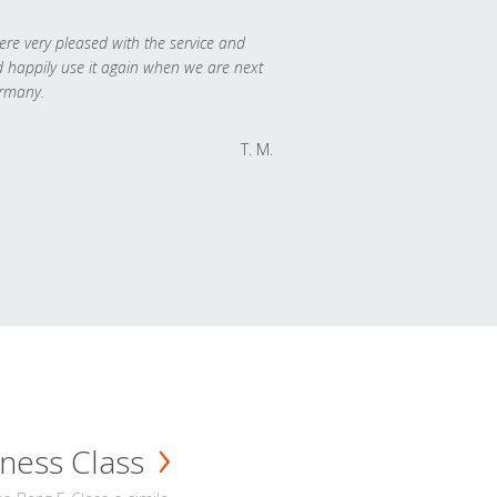
re very pleased with the service and
 happily use it again when we are next
rmany.
T. M.
ness Class