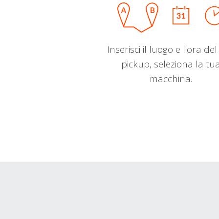
Inserisci il luogo e l'ora de
pickup, seleziona la tu
macchina.