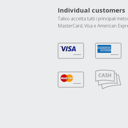
Individual customers
Talixo accetta tutti i principali met
MasterCard, Visa e American Expr