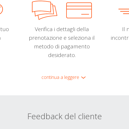
l tuo
Verifica i dettagli della
Il 
a
prenotazione e seleziona il
incontr
metodo di pagamento
desiderato.
continua a leggere
Feedback del cliente