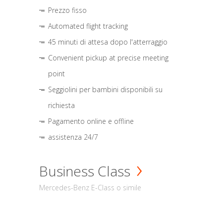
Prezzo fisso
Automated flight tracking
45 minuti di attesa dopo l'atterraggio
Convenient pickup at precise meeting
point
Seggiolini per bambini disponibili su
richiesta
Pagamento online e offline
assistenza 24/7
Business Class
Mercedes-Benz E-Class o simile