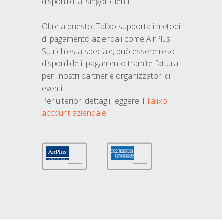
disponibili ai singoli clienti.
Oltre a questo, Talixo supporta i metodi
di pagamento aziendali come AirPlus.
Su richiesta speciale, può essere reso
disponibile il pagamento tramite fattura
per i nostri partner e organizzatori di
eventi.
Per ulteriori dettagli, leggere il
Talixo
account aziendale