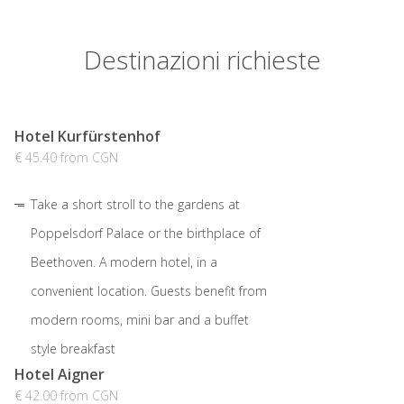
Destinazioni richieste
Hotel Kurfürstenhof
€ 45.40 from CGN
Take a short stroll to the gardens at
Poppelsdorf Palace or the birthplace of
Beethoven. A modern hotel, in a
convenient location. Guests benefit from
modern rooms, mini bar and a buffet
style breakfast
Hotel Aigner
€ 42.00 from CGN