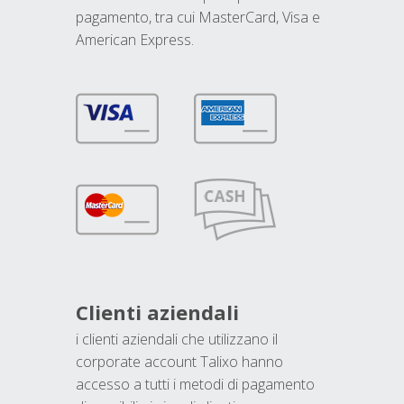
pagamento, tra cui MasterCard, Visa e
American Express.
Clienti aziendali
i clienti aziendali che utilizzano il
corporate account Talixo hanno
accesso a tutti i metodi di pagamento