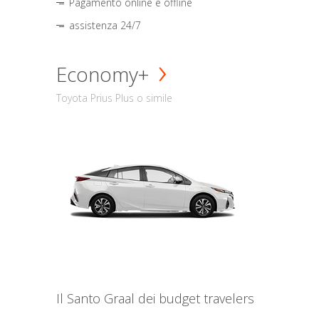
Pagamento online e offline
assistenza 24/7
Economy+
Toyota Prius Plus o simile
Il Santo Graal dei budget travelers